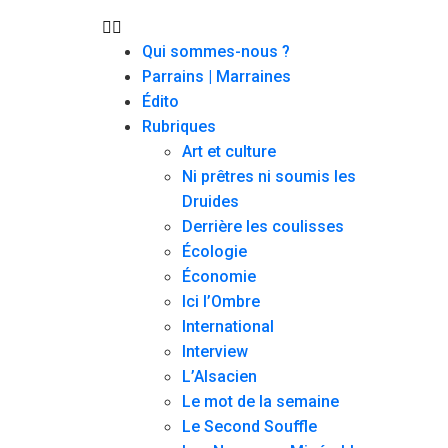
Qui sommes-nous ?
Parrains | Marraines
Édito
Rubriques
Art et culture
Ni prêtres ni soumis les
Druides
Derrière les coulisses
Écologie
Économie
Ici l’Ombre
International
Interview
L’Alsacien
Le mot de la semaine
Le Second Souffle