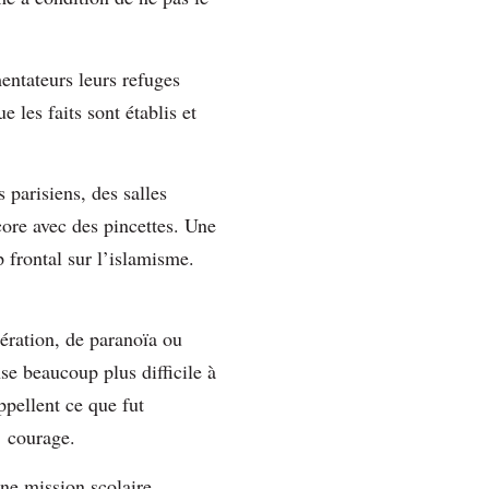
entateurs leurs refuges
 les faits sont établis et
 parisiens, des salles
core avec des pincettes. Une
p frontal sur l’islamisme.
ération, de paranoïa ou
se beaucoup plus difficile à
appellent ce que fut
e courage.
ne mission scolaire.