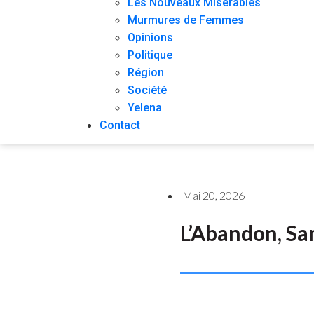
Les Nouveaux Misérables
Murmures de Femmes
Opinions
Politique
Région
Société
Yelena
Contact
Mai 20, 2026
L’Abandon, Sa