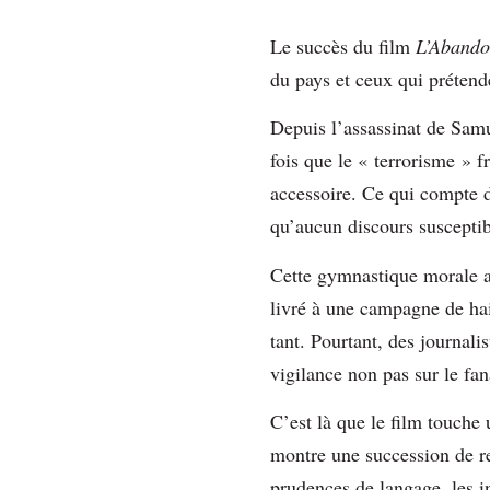
Le succès du film
L’Aband
du pays et ceux qui prétende
Depuis l’assassinat de Samu
fois que le « terrorisme » 
accessoire. Ce qui compte d’
qu’aucun discours susceptibl
Cette gymnastique morale a 
livré à une campagne de ha
tant. Pourtant, des journal
vigilance non pas sur le fa
C’est là que le film touche 
montre une succession de ren
prudences de langage, les i