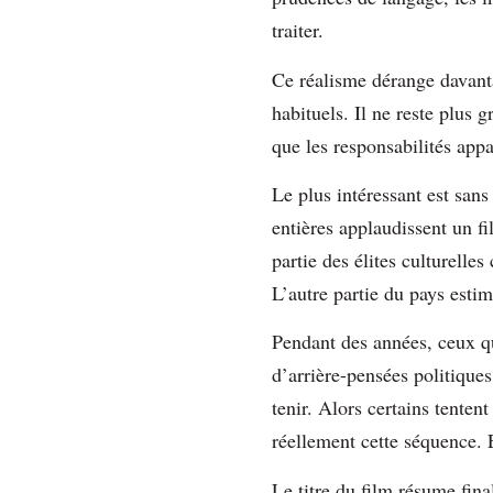
traiter.
Ce réalisme dérange davant
habituels. Il ne reste plus 
que les responsabilités appa
Le plus intéressant est sans
entières applaudissent un f
partie des élites culturelle
L’autre partie du pays estim
Pendant des années, ceux qu
d’arrière-pensées politiques
tenir. Alors certains tentent
réellement cette séquence. 
Le titre du film résume fin