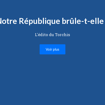
otre République brûle-t-elle
L'édito du Torchis
Voir plus