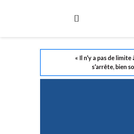
« Il n’y a pas de limit
s’arrête, bien s