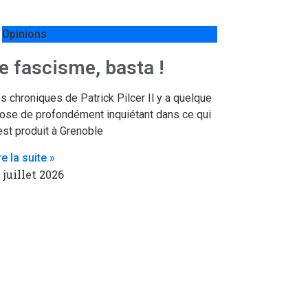
Opinions
e fascisme, basta !
s chroniques de Patrick Pilcer Il y a quelque
ose de profondément inquiétant dans ce qui
est produit à Grenoble
re la suite »
 juillet 2026