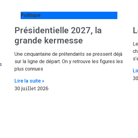
Politique
Présidentielle 2027, la
L
grande kermesse
Le
ch
Une cinquantaine de prétendants se pressent déjà
s’
sur la ligne de départ. On y retrouve les figures les
s
plus connues
Li
30
Lire la suite »
30 juillet 2026