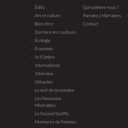
Édito
Qui sommes-nous ?
Art et culture
Parrains | Marraines
Bien-être
Contact
Derrière les coulisses
Écologie
Économie
Ici l'Ombre
International
Interview
L'Alsacien
Le mot de la semaine
Les Nouveaux
Misérables
Le Second Souffle
Murmures de Femmes