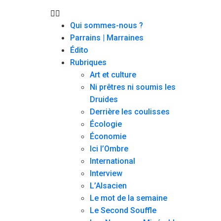
Qui sommes-nous ?
Parrains | Marraines
Édito
Rubriques
Art et culture
Ni prêtres ni soumis les
Druides
Derrière les coulisses
Écologie
Économie
Ici l’Ombre
International
Interview
L’Alsacien
Le mot de la semaine
Le Second Souffle