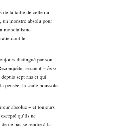
 de la taille de celle du
e, un monstre absolu pour
 Un mondialisme
atie dont le
oujours distingué par son
Reconquête, seraient
« hors
 depuis sept ans et qui
 la pensée, la seule boussole
rreur absolue – et toujours
 excepté qu’ils ne
»
de ne pas se rendre à la