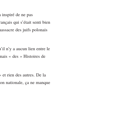
 inspiré de ne pas
nçais qui s’était senti bien
massacre des juifs polonais
il n’y a aucun lien entre le
mais « des » Histoires de
 et rien des autres. De la
tion nationale, ça ne manque