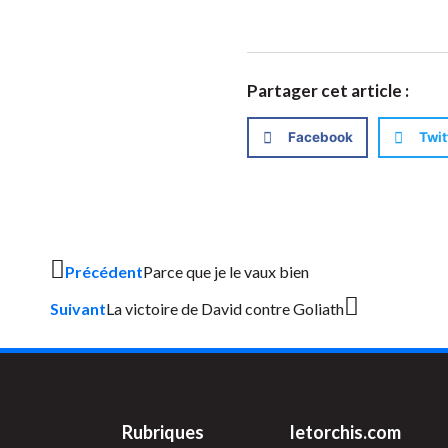
Partager cet article :
Facebook
Twit
Précédent
Parce que je le vaux bien
Suivant
La victoire de David contre Goliath
Rubriques
letorchis.com