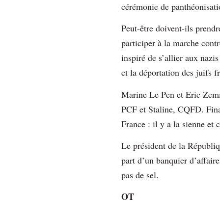
cérémonie de panthéonisat
Peut-être doivent-ils prend
participer à la marche contr
inspiré de s’allier aux nazi
et la déportation des juifs 
Marine Le Pen et Eric Zemmo
PCF et Staline, CQFD. Final
France : il y a la sienne et 
Le président de la Républiqu
part d’un banquier d’affair
pas de sel.
OT