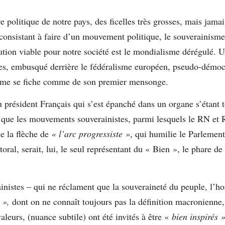
e politique de notre pays, des ficelles très grosses, mais jamais
consistant à faire d’un mouvement politique, le souverainism
olution viable pour notre société est le mondialisme dérégulé.
les, embusqué derrière le fédéralisme européen, pseudo-démocr
me se fiche comme de son premier mensonge.
président Français qui s’est épanché dans un organe s’étant t
, que les mouvements souverainistes, parmi lesquels le RN et 
ue la flèche de
« l’arc progressiste »
, qui humilie le Parlement
ral, serait, lui, le seul représentant du « Bien », le phare de
rainistes – qui ne réclament que la souveraineté du peuple, l’ho
e »,
dont on ne connaît toujours pas la définition macronienne,
aleurs, (nuance subtile) ont été invités à être «
bien inspirés 