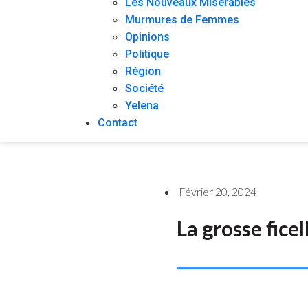
Les Nouveaux Misérables
Murmures de Femmes
Opinions
Politique
Région
Société
Yelena
Contact
Février 20, 2024
La grosse ficel