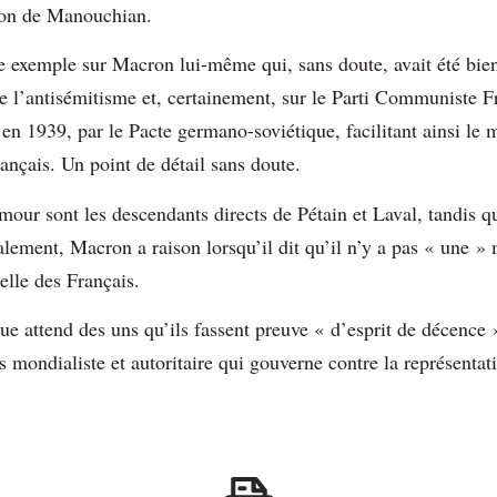
ion de Manouchian.
re exemple sur Macron lui-même qui, sans doute, avait été bien
e l’antisémitisme et, certainement, sur le Parti Communiste Fra
s en 1939, par le Pacte germano-soviétique, facilitant ainsi le 
français. Un point de détail sans doute.
ur sont les descendants directs de Pétain et Laval, tandis qu’
ement, Macron a raison lorsqu’il dit qu’il n’y a pas « une » 
celle des Français.
e attend des uns qu’ils fassent preuve « d’esprit de décence »
es mondialiste et autoritaire qui gouverne contre la représenta