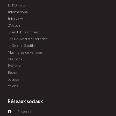
Ici l'Ombre
International
Interview
L'Alsacien
Le mot de la semaine
Les Nouveaux Misérables
Le Second Souffle
Murmures de Femmes
Opinions
Politique
Région
Société
Yelena
Réseaux sociaux
Facebook