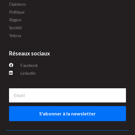
Opinions
Politique
Région
Société
Yelena
Réseaux sociaux
Facebook
Linkedin
S'abonner à la newsletter