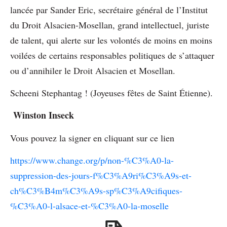
lancée par Sander Eric, secrétaire général de l’Institut
du Droit Alsacien-Mosellan, grand intellectuel, juriste
de talent, qui alerte sur les volontés de moins en moins
voilées de certains responsables politiques de s’attaquer
ou d’annihiler le Droit Alsacien et Mosellan.
Scheeni Stephantag ! (Joyeuses fêtes de Saint Étienne).
Winston Inseck
Vous pouvez la signer en cliquant sur ce lien
https://www.change.org/p/non-%C3%A0-la-
suppression-des-jours-f%C3%A9ri%C3%A9s-et-
ch%C3%B4m%C3%A9s-sp%C3%A9cifiques-
%C3%A0-l-alsace-et-%C3%A0-la-moselle