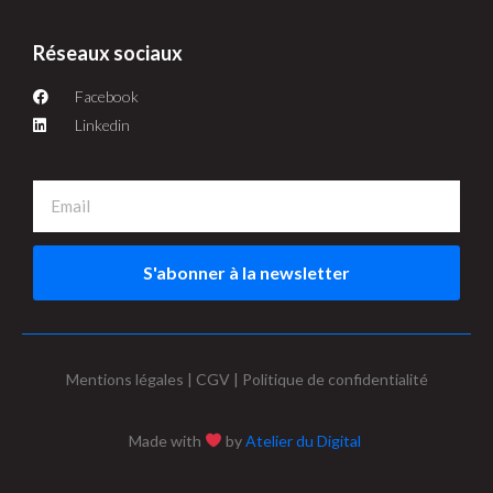
Réseaux sociaux
Facebook
Linkedin
S'abonner à la newsletter
Mentions légales | CGV | Politique de confidentialité
Made with
by
Atelier du Digital