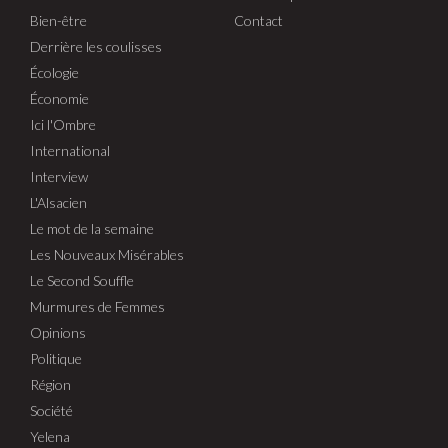
Bien-être
Contact
Derrière les coulisses
Écologie
Économie
Ici l'Ombre
International
Interview
L'Alsacien
Le mot de la semaine
Les Nouveaux Misérables
Le Second Souffle
Murmures de Femmes
Opinions
Politique
Région
Société
Yelena