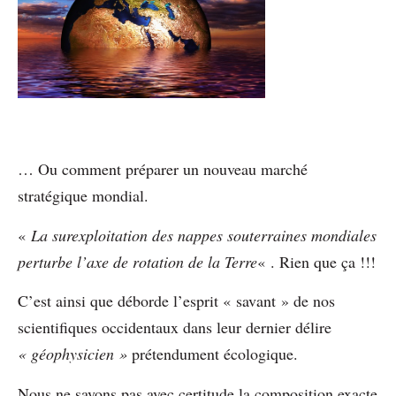
… Ou comment préparer un nouveau marché
stratégique mondial.
«
La surexploitation des nappes souterraines mondiales
perturbe l’axe de rotation de la Terre
« . Rien que ça !!!
C’est ainsi que déborde l’esprit « savant » de nos
scientifiques occidentaux dans leur dernier délire
« géophysicien »
prétendument écologique.
Nous ne savons pas avec certitude la composition exacte