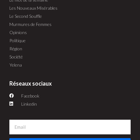
Les Nouveaux Misérables
Le Second Souffle
Murmures de Femmes
Opinions
Politique
Région
Société
Yelena
Réseaux sociaux
Facebook
Linkedin