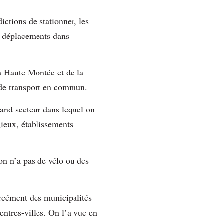
ictions de stationner, les
es déplacements dans
la Haute Montée et de la
n de transport en commun.
rand secteur dans lequel on
gieux, établissements
on n’a pas de vélo ou des
forcément des municipalités
centres-villes. On l’a vue en