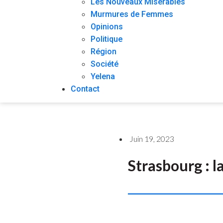
Les Nouveaux Misérables
Murmures de Femmes
Opinions
Politique
Région
Société
Yelena
Contact
Juin 19, 2023
Strasbourg : l