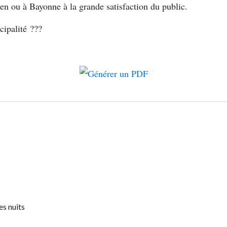
n ou à Bayonne à la grande satisfaction du public.
cipalité ???
es nuits