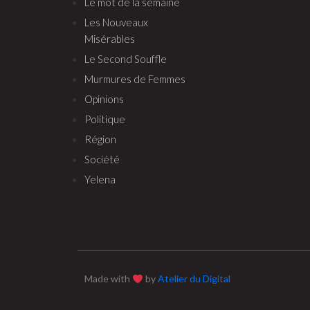
Le mot de la semaine
Les Nouveaux
Misérables
Le Second Souffle
Murmures de Femmes
Opinions
Politique
Région
Société
Yelena
Made with
by
Atelier du Digital