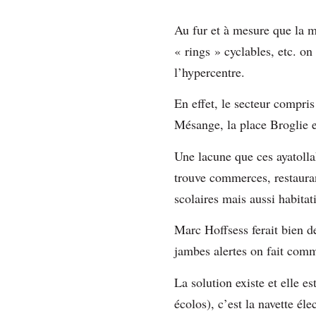
Au fur et à mesure que la mu
« rings » cyclables, etc. o
l’hypercentre.
En effet, le secteur compris
Mésange, la place Broglie 
Une lacune que ces ayatolla
trouve commerces, restauran
scolaires mais aussi habita
Marc Hoffsess ferait bien d
jambes alertes on fait com
La solution existe et elle e
écolos), c’est la navette éle