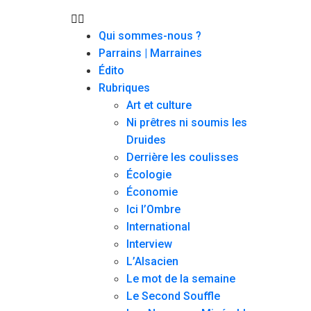
Qui sommes-nous ?
Parrains | Marraines
Édito
Rubriques
Art et culture
Ni prêtres ni soumis les
Druides
Derrière les coulisses
Écologie
Économie
Ici l’Ombre
International
Interview
L’Alsacien
Le mot de la semaine
Le Second Souffle