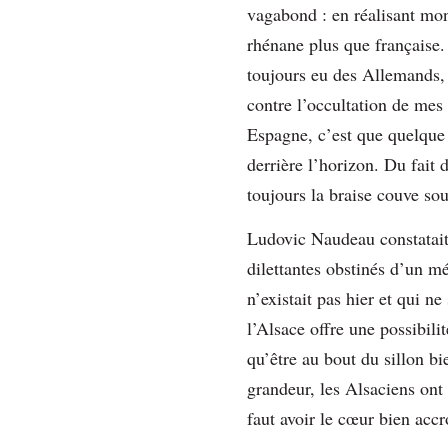
vagabond : en réalisant mon 
rhénane plus que française
toujours eu des Allemands,
contre l’occultation de mes
Espagne, c’est que quelque 
derrière l’horizon. Du fait 
toujours la braise couve sou
Ludovic Naudeau constatait 
dilettantes obstinés d’un m
n’existait pas hier et qui 
l’Alsace offre une possibili
qu’être au bout du sillon bi
grandeur, les Alsaciens ont
faut avoir le cœur bien acc