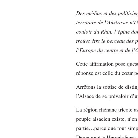
Des médias et des politicie
territoire de l’Austrasie n’é
couloir du Rhin, l’épine do
trouve être le berceau des 
l’Europe du centre et de l’
Cette affirmation pose ques
réponse est celle du cœur p
Arrêtons la sottise de distin
l’Alsace de se prévaloir d’u
La région rhénane tricote av
peuple alsacien existe, n’e
partie…parce que tout simpl
Demeurent « Hergelofene » c