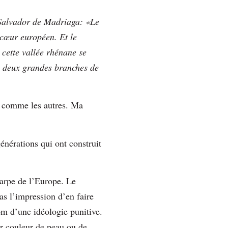
nt Salvador de Madriaga: «Le
i cœur européen. Et le
 cette vallée rhénane se
es deux grandes branches de
is comme les autres. Ma
générations qui ont construit
charpe de l’Europe. Le
as l’impression d’en faire
om d’une idéologie punitive.
ur couleur de peau ou de