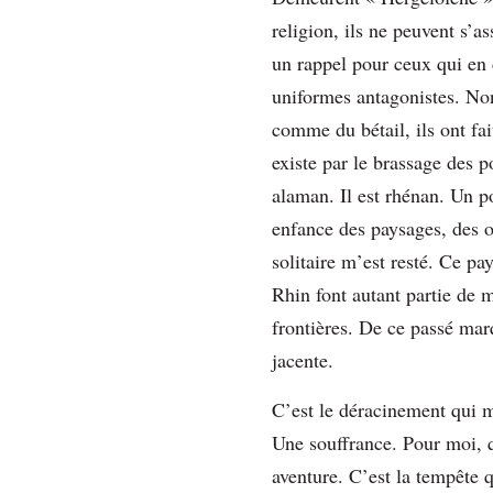
religion, ils ne peuvent s’
un rappel pour ceux qui en 
uniformes antagonistes. Non
comme du bétail, ils ont fai
existe par le brassage des p
alaman. Il est rhénan. Un poi
enfance des paysages, des od
solitaire m’est resté. Ce pay
Rhin font autant partie de 
frontières. De ce passé mar
jacente.
C’est le déracinement qui m
Une souffrance. Pour moi, q
aventure. C’est la tempête q