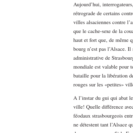
Aujourd’hui, interrogateurs,
rétrograde de certains contr
villes alsaciennes contre l
que le cache-sexe de la coua
haut et fort que, de même qu
bourg n’est pas l’Alsace. Il
administrative de Strasbour
mondiale est valable pour to
bataille pour la libération d
rouges sur les «petites» vill
A l’instar du gui qui abat 
ville! Quelle différence ave
féodaux strasbourgeois entr
ne détestent tant l’Alsace q