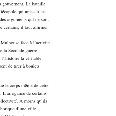
es gouvernent. La bataille
Décapole qui unissait les
 des arguments qui ne sont
certains, il faut affirmer
e Mulhouse face à l’activité
de la Seconde guerre
l’Histoire la véritable
sent de tirer à boulets
tue le corps même de cette
e. L’arrogance de certains
lectivité. A moins qu’ils
thorique d’une ville