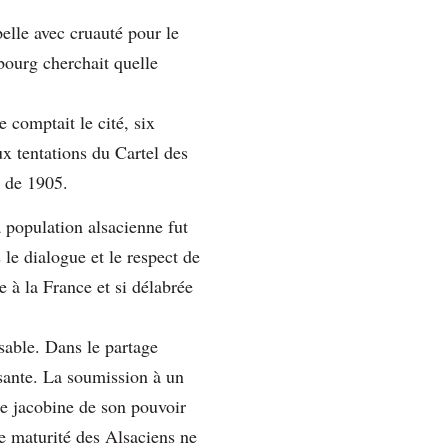
pelle avec cruauté pour le
bourg cherchait quelle
 comptait le cité, six
ux tentations du Cartel des
i de 1905.
a population alsacienne fut
 le dialogue et le respect de
e à la France et si délabrée
sable. Dans le partage
ssante. La soumission à un
nce jacobine de son pouvoir
te maturité des Alsaciens ne