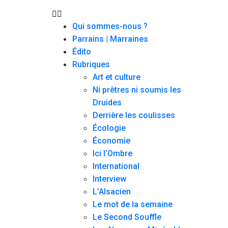
Qui sommes-nous ?
Parrains | Marraines
Édito
Rubriques
Art et culture
Ni prêtres ni soumis les
Druides
Derrière les coulisses
Écologie
Économie
Ici l’Ombre
International
Interview
L’Alsacien
Le mot de la semaine
Le Second Souffle