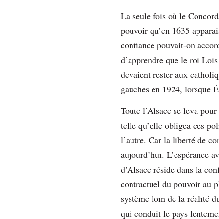
La seule fois où le Concorda
pouvoir qu’en 1635 apparais
confiance pouvait-on accorde
d’apprendre que le roi Lois 
devaient rester aux catholi
gauches en 1924, lorsque É
Toute l’Alsace se leva pour 
telle qu’elle obligea ces po
l’autre. Car la liberté de c
aujourd’hui. L’espérance av
d’Alsace réside dans la con
contractuel du pouvoir au p
système loin de la réalité d
qui conduit le pays lenteme