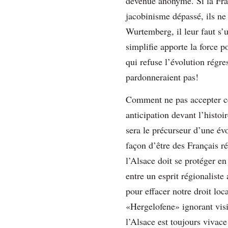
devenue anonyme. Si la Fra
jacobinisme dépassé, ils ne
Wurtemberg, il leur faut s’
simplifie apporte la force p
qui refuse l’évolution régr
pardonneraient pas!
Comment ne pas accepter ce
anticipation devant l’histoi
sera le précurseur d’une évo
façon d’être des Français r
l’Alsace doit se protéger en
entre un esprit régionaliste
pour effacer notre droit loc
«Hergelofene» ignorant visi
l’Alsace est toujours vivace