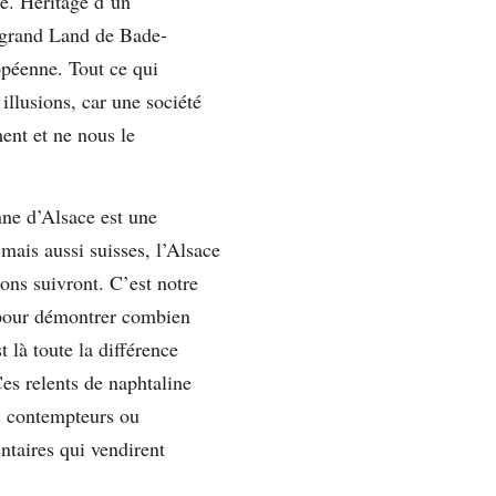
é. Héritage d’un
u grand Land de Bade-
opéenne. Tout ce qui
illusions, car une société
ent et ne nous le
nne d’Alsace est une
 mais aussi suisses, l’Alsace
ions suivront. C’est notre
à pour démontrer combien
 là toute la différence
Ces relents de naphtaline
es contempteurs ou
ntaires qui vendirent