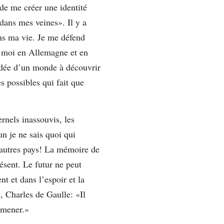
 de me créer une identité
dans mes veines». Il y a
ns ma vie. Je me défend
z moi en Allemagne et en
’idée d’un monde à découvrir
s possibles qui fait que
rnels inassouvis, les
n je ne sais quoi qui
d’autres pays! La mémoire de
résent. Le futur ne peut
t et dans l’espoir et la
, Charles de Gaulle: «Il
omener.»