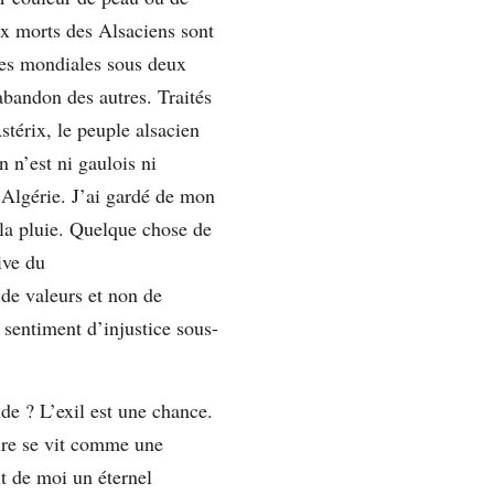
ux morts des Alsaciens sont
res mondiales sous deux
abandon des autres. Traités
stérix, le peuple alsacien
 n’est ni gaulois ni
e, Algérie. J’ai gardé de mon
t la pluie. Quelque chose de
ive du
 de valeurs et non de
 sentiment d’injustice sous-
de ? L’exil est une chance.
ture se vit comme une
it de moi un éternel