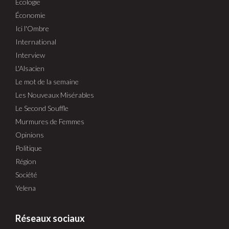
Écologie
Économie
Ici l'Ombre
International
Interview
L'Alsacien
Le mot de la semaine
Les Nouveaux Misérables
Le Second Souffle
Murmures de Femmes
Opinions
Politique
Région
Société
Yelena
Réseaux sociaux