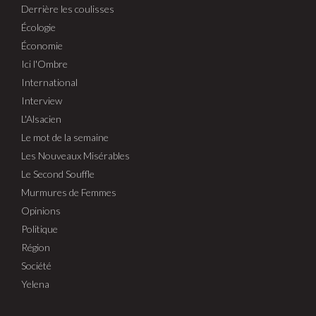
Derrière les coulisses
Écologie
Économie
Ici l'Ombre
International
Interview
L'Alsacien
Le mot de la semaine
Les Nouveaux Misérables
Le Second Souffle
Murmures de Femmes
Opinions
Politique
Région
Société
Yelena