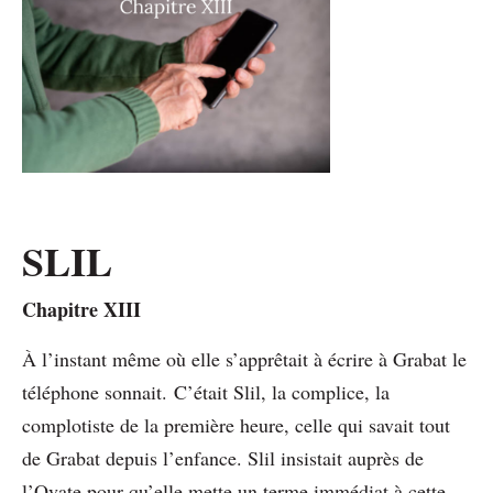
SLIL
Chapitre XIII
À l’instant même où elle s’apprêtait à écrire à Grabat le
téléphone sonnait. C’était Slil, la complice, la
complotiste de la première heure, celle qui savait tout
de Grabat depuis l’enfance. Slil insistait auprès de
l’Ovate pour qu’elle mette un terme immédiat à cette