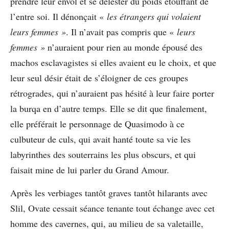
prendre leur envol et se délester du poids étouffant de
l’entre soi. Il dénonçait «
les étrangers qui volaient
leurs femmes »
. Il n’avait pas compris que «
leurs
femmes »
n’auraient pour rien au monde épousé des
machos esclavagistes si elles avaient eu le choix, et que
leur seul désir était de s’éloigner de ces groupes
rétrogrades, qui n’auraient pas hésité à leur faire porter
la burqa en d’autre temps. Elle se dit que finalement,
elle préférait le personnage de Quasimodo à ce
culbuteur de culs, qui avait hanté toute sa vie les
labyrinthes des souterrains les plus obscurs, et qui
faisait mine de lui parler du Grand Amour.
Après les verbiages tantôt graves tantôt hilarants avec
Slil, Ovate cessait séance tenante tout échange avec cet
homme des cavernes, qui, au milieu de sa valetaille,