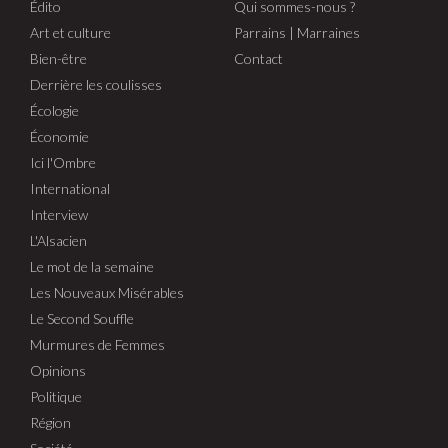
Édito
Qui sommes-nous ?
Art et culture
Parrains | Marraines
Bien-être
Contact
Derrière les coulisses
Écologie
Économie
Ici l'Ombre
International
Interview
L'Alsacien
Le mot de la semaine
Les Nouveaux Misérables
Le Second Souffle
Murmures de Femmes
Opinions
Politique
Région