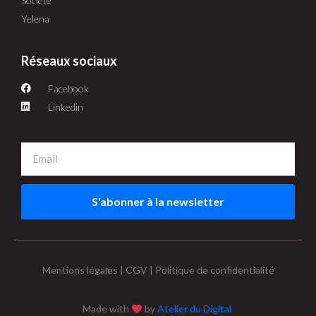
Société
Yelena
Réseaux sociaux
Facebook
Linkedin
S'abonner à la newsletter
Mentions légales | CGV | Politique de confidentialité
Made with
by
Atelier du Digital