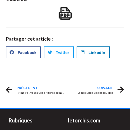
Partager cet article :
Facebook
Twitter
LinkedIn
PRÉCÉDENT
SUIVANT
Primaire ! Vous avez dit forêt primaire !
La République des couilles
Rubriques
letorchis.com