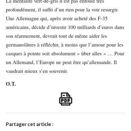
La mentalité vert-de-gris n’est pas enfouie très
profondément, il suffit d’un rien pour la voir resurgir.
Une Allemagne qui, après avoir acheté des F-35
américains, décide d’investir 100 milliards d’euros dans
son réarmement, devrait tout de même aider les
germanolâtres à réfléchir, à moins que l’amour pour les
casques à pointe soit absolument « über alles » … Pour
un Allemand, l’Europe ne peut être qu’allemande. Il
vaudrait mieux s’en souvenir.
O.T.
Partager cet article :