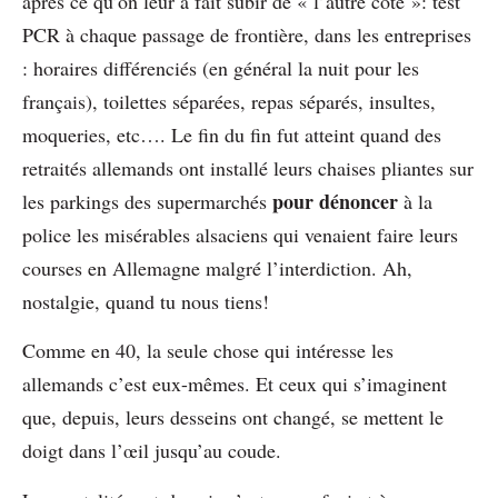
après ce qu’on leur a fait subir de « l’autre côté »: test
PCR à chaque passage de frontière, dans les entreprises
: horaires différenciés (en général la nuit pour les
français), toilettes séparées, repas séparés, insultes,
moqueries, etc…. Le fin du fin fut atteint quand des
retraités allemands ont installé leurs chaises pliantes sur
pour dénoncer
les parkings des supermarchés
à la
police les misérables alsaciens qui venaient faire leurs
courses en Allemagne malgré l’interdiction. Ah,
nostalgie, quand tu nous tiens!
Comme en 40, la seule chose qui intéresse les
allemands c’est eux-mêmes. Et ceux qui s’imaginent
que, depuis, leurs desseins ont changé, se mettent le
doigt dans l’œil jusqu’au coude.