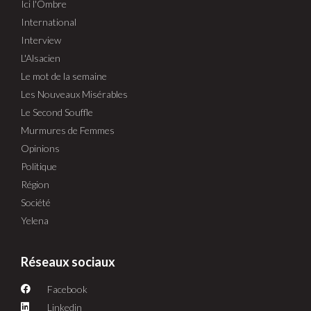
Ici l'Ombre
International
Interview
L'Alsacien
Le mot de la semaine
Les Nouveaux Misérables
Le Second Souffle
Murmures de Femmes
Opinions
Politique
Région
Société
Yelena
Réseaux sociaux
Facebook
Linkedin