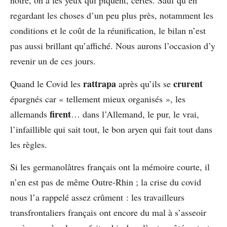
nôtre, on a les yeux qui piquent, certes. Sauf qu’en
regardant les choses d’un peu plus près, notamment les
conditions et le coût de la réunification, le bilan n’est
pas aussi brillant qu’affiché. Nous aurons l’occasion d’y
revenir un de ces jours.
rattrapa
crurent
Quand le Covid les
après qu’ils se
épargnés car « tellement mieux organisés », les
firent
allemands
… dans l’Allemand, le pur, le vrai,
l’infaillible qui sait tout, le bon aryen qui fait tout dans
les règles.
Si les germanolâtres français ont la mémoire courte, il
n’en est pas de même Outre-Rhin ; la crise du covid
nous l’a rappelé assez crûment : les travailleurs
transfrontaliers français ont encore du mal à s’asseoir