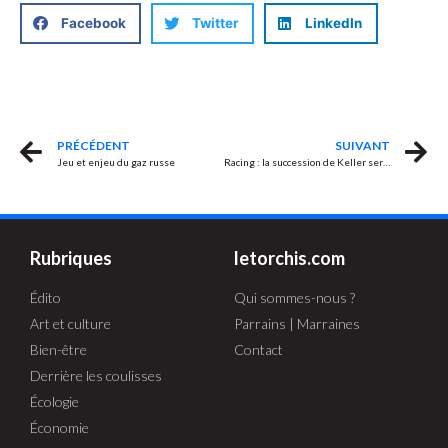
Facebook
Twitter
LinkedIn
PRÉCÉDENT
SUIVANT
Jeu et enjeu du gaz russe
Racing : la succession de Keller serait ouverte !
Rubriques
letorchis.com
Édito
Qui sommes-nous ?
Art et culture
Parrains | Marraines
Bien-être
Contact
Derrière les coulisses
Écologie
Économie