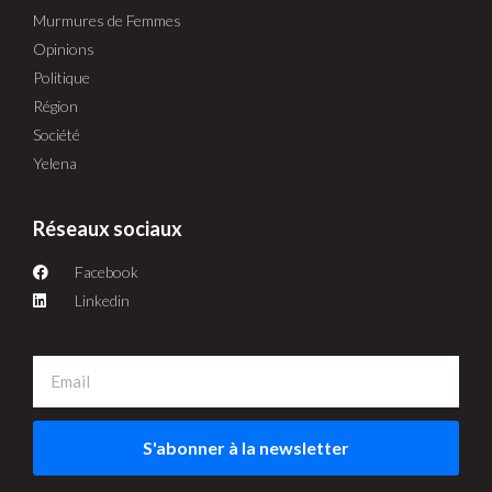
Murmures de Femmes
Opinions
Politique
Région
Société
Yelena
Réseaux sociaux
Facebook
Linkedin
S'abonner à la newsletter