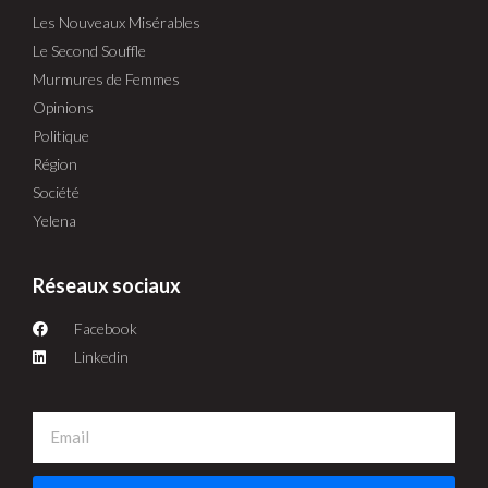
Les Nouveaux Misérables
Le Second Souffle
Murmures de Femmes
Opinions
Politique
Région
Société
Yelena
Réseaux sociaux
Facebook
Linkedin