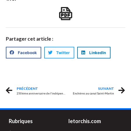
Partager cet article :
Facebook
Twitter
LinkedIn
PRÉCÉDENT
SUIVANT
250ème anniversaire de l’indépendance des États-Unis
Enchères au canal Saint-Martin
Rubriques
letorchis.com