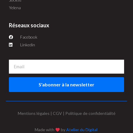
Yelena
Réseaux sociaux
Facebook
Linkedin
S'abonner à la newsletter
Mentions légales | CGV | Politique de confidentialité
Made with
by
Atelier du Digital