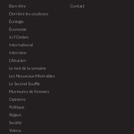
Bien-être
Contact
Derrière les coulisses
Écologie
Économie
Ici l'Ombre
International
Interview
L'Alsacien
Le mot de la semaine
Les Nouveaux Misérables
Le Second Souffle
Murmures de Femmes
Opinions
Politique
Région
Société
Yelena