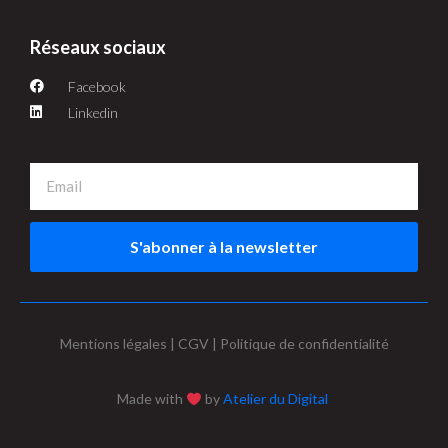
Réseaux sociaux
Facebook
Linkedin
S'abonner à la newsletter
Mentions légales | CGV | Politique de confidentialité
Made with
by
Atelier du Digital