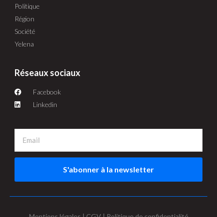
Politique
Région
Société
Yelena
Réseaux sociaux
Facebook
Linkedin
S'abonner à la newsletter
Mentions légales | CGV | Politique de confidentialité