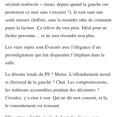
sécurité renforcée » (tiens, depuis quand la gauche ose
prononcer ce mot sans s’excuser ?), le tout sans une
seule mesure chiffrée, sans la moindre idée de comment
payer la facture. Ça relève du vœu pieu. Idéal pour ne
fâcher personne… et ne rien résoudre non plus.
Les vrais sujets sont Évacués avec l’élégance d’un
prestidigitateur qui fait disparaître l’éléphant dans la
salle.
La déroute totale du PS ? Motus. L’effondrement moral
et électoral de la gauche ? Chut. Les compromissions,
les trahisons accumulées pendant des décennies ?
Circulez, y’a rien à voir. Qui ne dit mot consent, et là,
le consentement est écrasant.
Elle critique l’édile écolo du bout des lèvres, sans