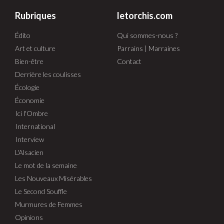
Rubriques
letorchis.com
Édito
Qui sommes-nous ?
Art et culture
Parrains | Marraines
Bien-être
Contact
Derrière les coulisses
Écologie
Économie
Ici l'Ombre
International
Interview
L'Alsacien
Le mot de la semaine
Les Nouveaux Misérables
Le Second Souffle
Murmures de Femmes
Opinions