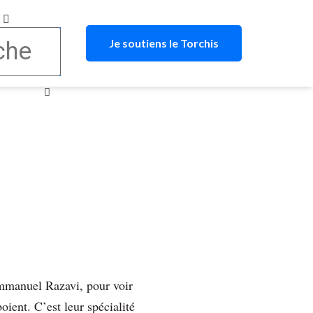
Je soutiens le Torchis
Emmanuel Razavi, pour voir
boient. C’est leur spécialité