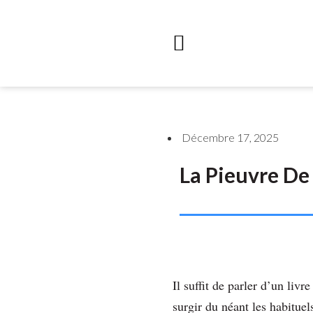
Décembre 17, 2025
La Pieuvre D
Il suffit de parler d’un li
surgir du néant les habituels