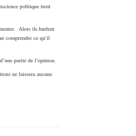
nscience politique tient
umenter. Alors ils hurlent
pour comprendre ce qu’il
 d’une partie de l’opinion.
ations ne laissera aucune