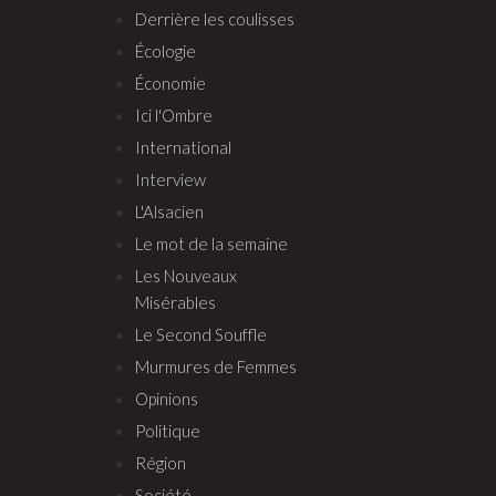
Derrière les coulisses
Écologie
Économie
Ici l'Ombre
International
Interview
L'Alsacien
Le mot de la semaine
Les Nouveaux
Misérables
Le Second Souffle
Murmures de Femmes
Opinions
Politique
Région
Société