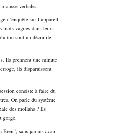
a mousse verbale.
age d’enquête sur l’appareil
es mots vagues dans leurs
olution sont un décor de
des. Ils prennent une minute
erroge, ils disparaissent
session consiste à faire du
itres. On parle du système
nale des mollahs ? Ils
ent gorge.
du Bien”, sans jamais avoir