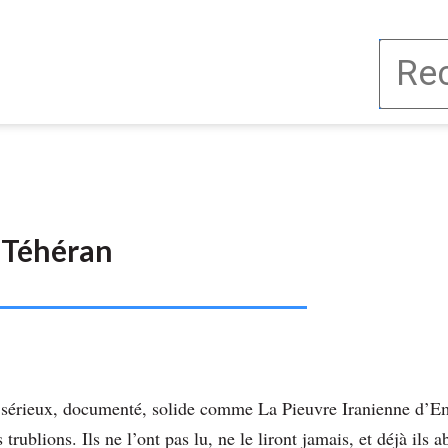
e Téhéran
vre sérieux, documenté, solide comme La Pieuvre Iranienne d’
 trublions. Ils ne l’ont pas lu, ne le liront jamais, et déjà ils a