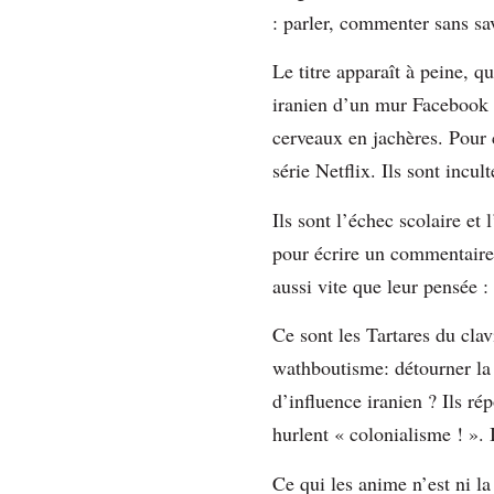
: parler, commenter sans sa
Le titre apparaît à peine, q
iranien d’un mur Facebook o
cerveaux en jachères. Pour 
série Netflix. Ils sont incul
Ils sont l’échec scolaire et
pour écrire un commentaire, 
aussi vite que leur pensée 
Ce sont les Tartares du clav
wathboutisme: détourner la 
d’influence iranien ? Ils ré
hurlent « colonialisme ! ». 
Ce qui les anime n’est ni la 