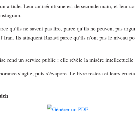
 un article. Leur antisémitisme est de seconde main, et leur co
Instagram.
 parce qu’ils ne savent pas lire, parce qu’ils ne peuvent pas arg
 l’Iran. Ils attaquent Razavi parce qu’ils n’ont pas le niveau 
se rend un service public : elle révèle la misère intellectuelle
norance s’agite, puis s’évapore. Le livre restera et leurs éruct
adeh