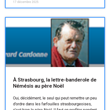
17 décembre 2025
À Strasbourg, la lettre-banderole de
Némésis au père Noël
Oui, décidément, le seul qui peut remettre un peu
d’ordre dans les farfouilles strasbourgeoises,
c’est bien le père Noël. Il faut en profiter pendant