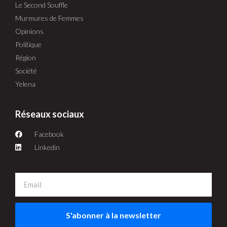
Le Second Souffle
Murmures de Femmes
Opinions
Politique
Région
Société
Yelena
Réseaux sociaux
Facebook
Linkedin
S'abonner à la newsletter