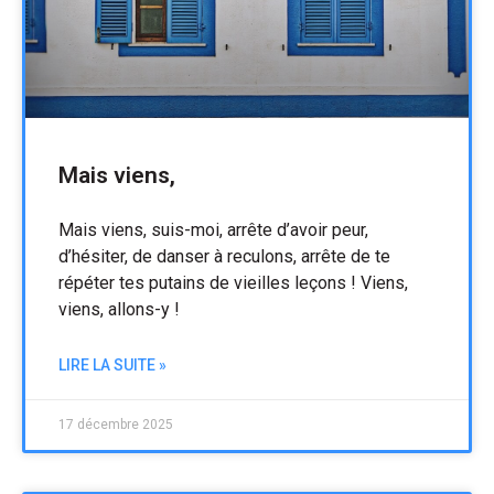
Mais viens,
Mais viens, suis-moi, arrête d’avoir peur,
d’hésiter, de danser à reculons, arrête de te
répéter tes putains de vieilles leçons ! Viens,
viens, allons-y !
LIRE LA SUITE »
17 décembre 2025