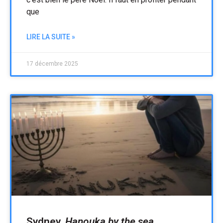
que
LIRE LA SUITE »
17 décembre 2025
Sydney,
Hanouka by the sea