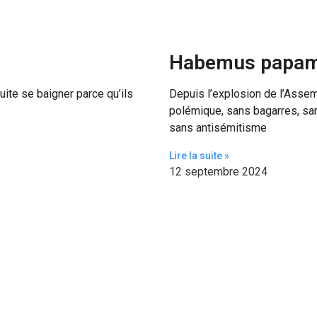
Habemus papa
suite se baigner parce qu’ils
Depuis l’explosion de l’Assemb
polémique, sans bagarres, sa
sans antisémitisme
Lire la suite »
12 septembre 2024