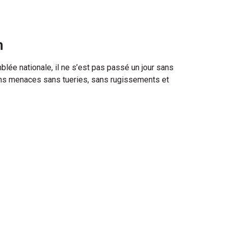
m
lée nationale, il ne s’est pas passé un jour sans
ns menaces sans tueries, sans rugissements et