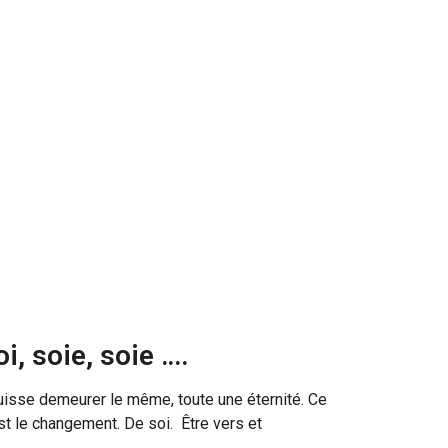
oi, soie, soie ….
isse demeurer le même, toute une éternité. Ce
st le changement. De soi. Être vers et