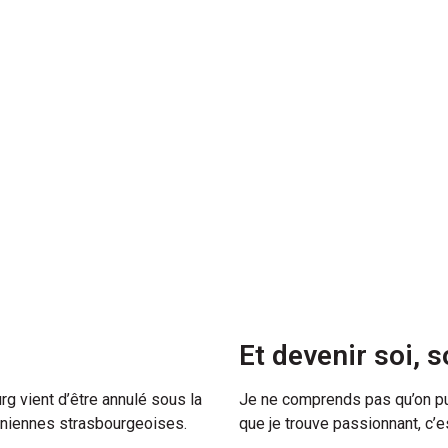
Et devenir soi, s
g vient d’être annulé sous la
Je ne comprends pas qu’on pu
iniennes strasbourgeoises.
que je trouve passionnant, c’e