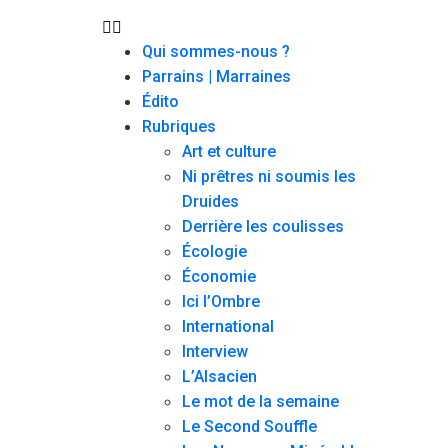
Qui sommes-nous ?
Parrains | Marraines
Édito
Rubriques
Art et culture
Ni prêtres ni soumis les
Druides
Derrière les coulisses
Écologie
Économie
Ici l’Ombre
International
Interview
L’Alsacien
Le mot de la semaine
Le Second Souffle