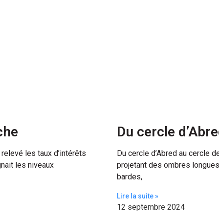
che
Du cercle d’Abr
relevé les taux d’intérêts
Du cercle d’Abred au cercle d
gnait les niveaux
projetant des ombres longues 
bardes,
Lire la suite »
12 septembre 2024