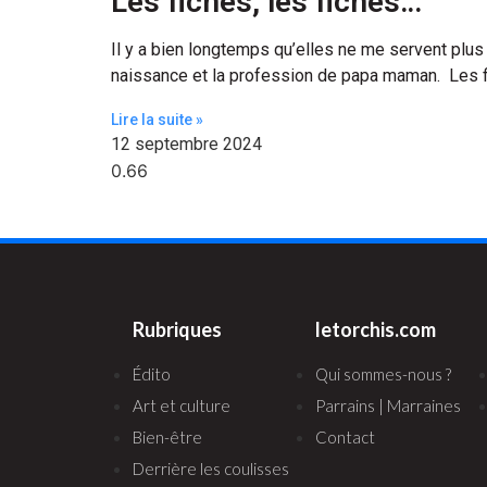
Les fiches, les fiches…
Il y a bien longtemps qu’elles ne me servent plus 
naissance et la profession de papa maman. Les fi
Lire la suite »
12 septembre 2024
Rubriques
letorchis.com
Édito
Qui sommes-nous ?
Art et culture
Parrains | Marraines
Bien-être
Contact
Derrière les coulisses