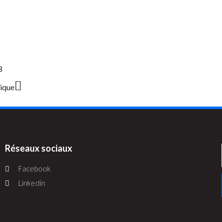
3
mique
Réseaux sociaux
Facebook
Linkedin