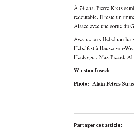
À 74 ans, Pierre Kretz sembl
redoutable. Il reste un imm
Alsace avec une sortie du 
Avec ce prix Hebel qui lui s
Hebelfest à Hausen-im-Wiese
Heidegger, Max Picard, Alb
Winston Inseck
Photo: Alain Peters Stra
Partager cet article :