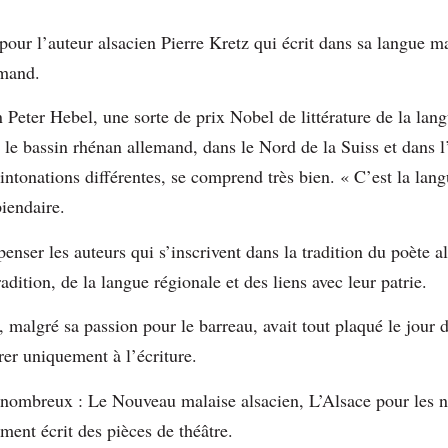
ur l’auteur alsacien Pierre Kretz qui écrit dans sa langue mat
lemand.
nn Peter Hebel, une sorte de prix Nobel de littérature de la l
t le bassin rhénan allemand, dans le Nord de la Suiss et dans l
intonations différentes, se comprend très bien. « C’est la lang
iendaire.
enser les auteurs qui s’inscrivent dans la tradition du poète
adition, de la langue régionale et des liens avec leur patrie.
, malgré sa passion pour le barreau, avait tout plaqué le jour
rer uniquement à l’écriture.
t nombreux : Le Nouveau malaise alsacien, L’Alsace pour les n
lement écrit des pièces de théâtre.