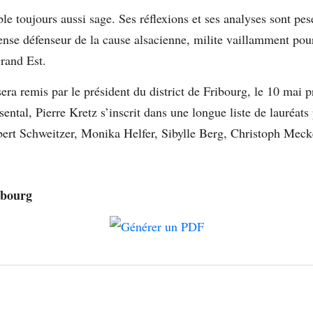
e toujours aussi sage. Ses réflexions et ses analyses sont pes
ense défenseur de la cause alsacienne, milite vaillamment pour
Grand Est.
era remis par le président du district de Fribourg, le 10 mai 
ntal, Pierre Kretz s’inscrit dans une longue liste de lauréats 
ert Schweitzer, Monika Helfer, Sibylle Berg, Christoph Mec
sbourg