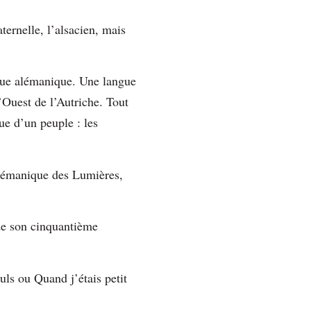
ernelle, l’alsacien, mais
angue alémanique. Une langue
’Ouest de l’Autriche. Tout
ue d’un peuple : les
 alémanique des Lumières,
 de son cinquantième
uls ou Quand j’étais petit