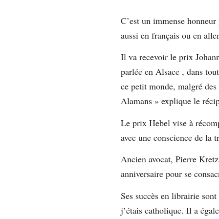
C’est un immense honneur po
aussi en français ou en al
Il va recevoir le prix Joha
parlée en Alsace , dans tou
ce petit monde, malgré des 
Alamans » explique le récip
Le prix Hebel vise à récomp
avec une conscience de la tr
Ancien avocat, Pierre Kretz
anniversaire pour se consac
Ses succès en librairie son
j’étais catholique. Il a éga