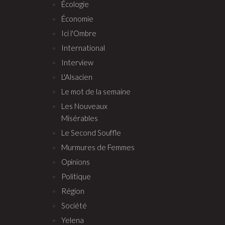
Écologie
Économie
Ici l'Ombre
International
Interview
L'Alsacien
Le mot de la semaine
Les Nouveaux
Misérables
Le Second Souffle
Murmures de Femmes
Opinions
Politique
Région
Société
Yelena