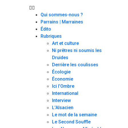
Qui sommes-nous ?
Parrains | Marraines
Édito
Rubriques
Art et culture
Ni prêtres ni soumis les
Druides
Derrière les coulisses
Écologie
Économie
Ici l’Ombre
International
Interview
L’Alsacien
Le mot de la semaine
Le Second Souffle