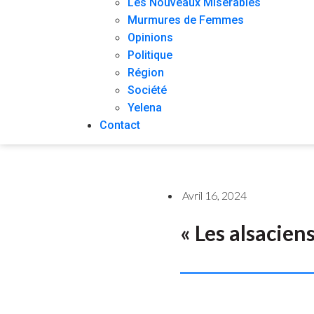
Les Nouveaux Misérables
Murmures de Femmes
Opinions
Politique
Région
Société
Yelena
Contact
Avril 16, 2024
« Les alsaciens