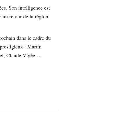
ées. Son intelligence est
 un retour de la région
prochain dans le cadre du
prestigieux : Martin
kel, Claude Vigée…