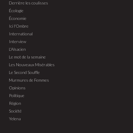
Derrière les coulisses
Écologie
Économie
Ici l'Ombre
International
Interview
L'Alsacien
Le mot de la semaine
Les Nouveaux Misérables
Le Second Souffle
Murmures de Femmes
Opinions
Politique
Région
Société
Yelena