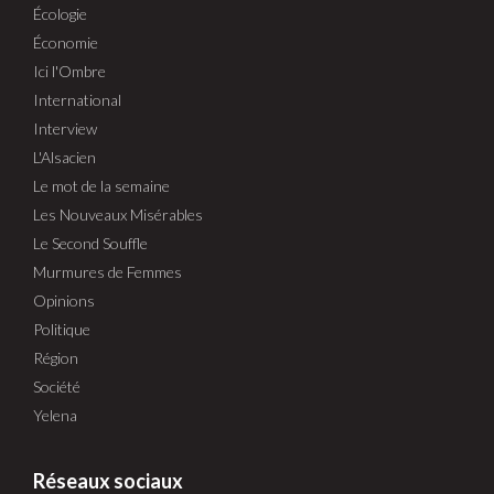
Écologie
Économie
Ici l'Ombre
International
Interview
L'Alsacien
Le mot de la semaine
Les Nouveaux Misérables
Le Second Souffle
Murmures de Femmes
Opinions
Politique
Région
Société
Yelena
Réseaux sociaux