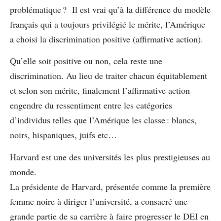
problématique ? Il est vrai qu’à la différence du modèle
français qui a toujours privilégié le mérite, l’Amérique
a choisi la discrimination positive (affirmative action).
Qu’elle soit positive ou non, cela reste une
discrimination. Au lieu de traiter chacun équitablement
et selon son mérite, finalement l’affirmative action
engendre du ressentiment entre les catégories
d’individus telles que l’Amérique les classe : blancs,
noirs, hispaniques, juifs etc…
Harvard est une des universités les plus prestigieuses au
monde.
La présidente de Harvard, présentée comme la première
femme noire à diriger l’université, a consacré une
grande partie de sa carrière à faire progresser le DEI en