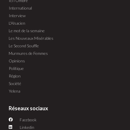
Ici l'Ombre
International
Interview
L'Alsacien
Le mot de la semaine
Les Nouveaux Misérables
Le Second Souffle
Murmures de Femmes
Opinions
Politique
Région
Société
Yelena
Réseaux sociaux
Facebook
Linkedin