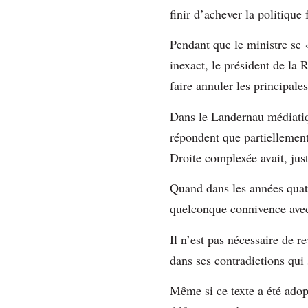
finir d’achever la politique
Pendant que le ministre se
inexact, le président de la 
faire annuler les principale
Dans le Landernau médiatiqu
répondent que partiellement
Droite complexée avait, j
Quand dans les années quatr
quelconque connivence avec
Il n’est pas nécessaire de r
dans ses contradictions qui
Même si ce texte a été adop