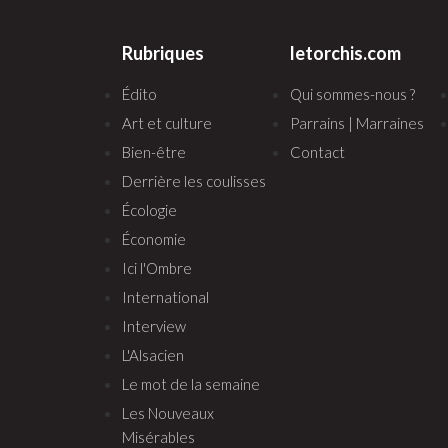
Rubriques
letorchis.com
Édito
Qui sommes-nous ?
Art et culture
Parrains | Marraines
Bien-être
Contact
Derrière les coulisses
Écologie
Économie
Ici l'Ombre
International
Interview
L'Alsacien
Le mot de la semaine
Les Nouveaux
Misérables