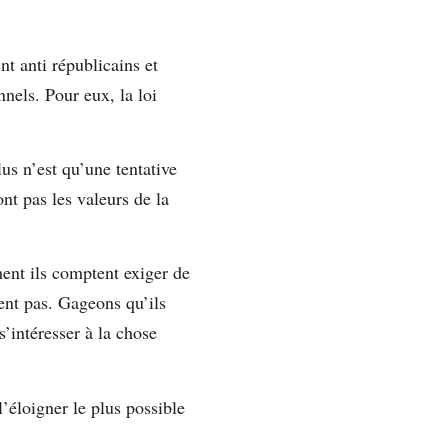
t anti républicains et
nnels. Pour eux, la loi
us n’est qu’une tentative
nt pas les valeurs de la
ment ils comptent exiger de
tent pas. Gageons qu’ils
s’intéresser à la chose
l’éloigner le plus possible