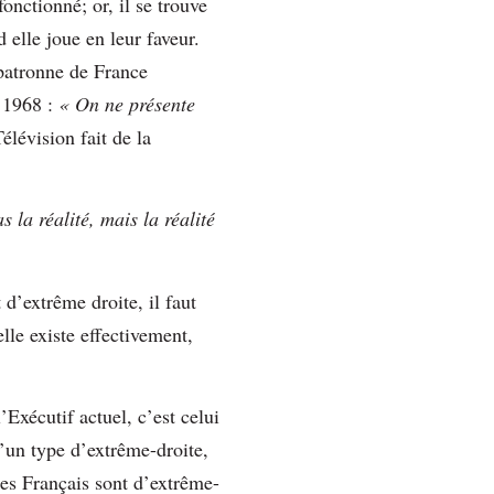
onctionné; or, il se trouve
 elle joue en leur faveur.
 patronne de France
s 1968 :
« On ne présente
Télévision fait de la
la réalité, mais la réalité
 d’extrême droite, il faut
lle existe effectivement,
’Exécutif actuel, c’est celui
d’un type d’extrême-droite,
des Français sont d’extrême-