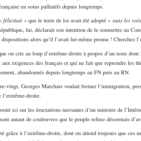
 française en soins palliatifs depuis longtemps.
« félicitait »
que le texte de loi avait été adopté «
sans les voi
République, lui, déclarait son intention de le soumettre au Con
s dispositions alors qu’il l’avait lui-même promu ! Cherchez l’
e on crie au loup d’extrême-droite à propos d’un texte dont l
 aux exigences des français et qui ne fait que reprendre les t
ustement, abandonnés depuis longtemps au FN puis au RN.
e-vingt, Georges Marchais voulait freiner l’immigration, per
 l’extrême-droite.
evenir ici sur les éructations navrantes d’un ministre de l’Intér
 sont autant de couleuvres que le peuple refuse désormais d’av
té grâce à l’extrême-droite, dont on attend toujours que ces 