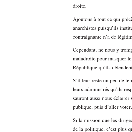
droite.
Ajoutons à tout ce qui préc
anarchistes puisqu’ils insti
contraignante n’a de légitim
Cependant, ne nous y trompo
maladroite pour masquer leu
République qu’ils défendent
S’il leur reste un peu de t
leurs administrés qu’ils res
sauront aussi nous éclairer 
publique, puis d’aller vote
Si la mission que les dirige
de la politique, c’est plus q