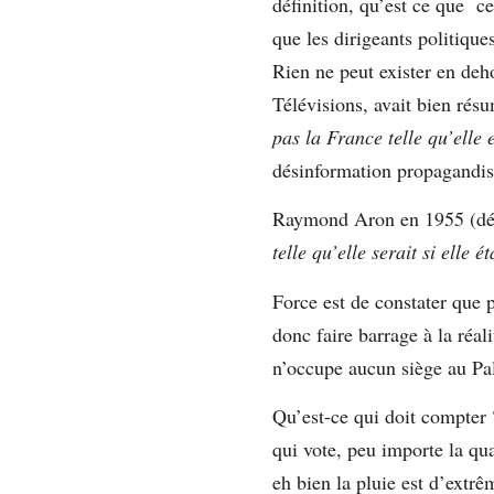
définition, qu’est ce que ce
que les dirigeants politiqu
Rien ne peut exister en deh
Télévisions, avait bien rés
pas la France telle qu’elle 
désinformation propagandist
Raymond Aron en 1955 (déjà
telle qu’elle serait si elle 
Force est de constater que po
donc faire barrage à la réal
n’occupe aucun siège au Pa
Qu’est-ce qui doit compter ?
qui vote, peu importe la qua
eh bien la pluie est d’extr