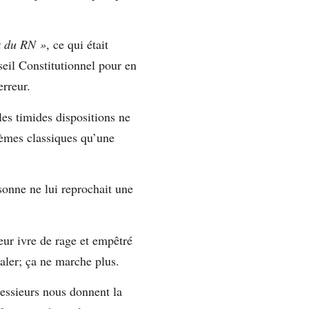
x du RN »
, ce qui était
seil Constitutionnel pour en
erreur.
es timides dispositions ne
hèmes classiques qu’une
sonne ne lui reprochait une
ieur ivre de rage et empêtré
aler; ça ne marche plus.
messieurs nous donnent la