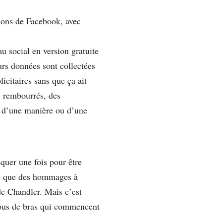
tions de Facebook, avec
au social en version gratuite
urs données sont collectées
icitaires sans que ça ait
ps rembourrés, des
e d’une manière ou d’une
iquer une fois pour être
se que des hommages à
de Chandler. Mais c’est
sous de bras qui commencent