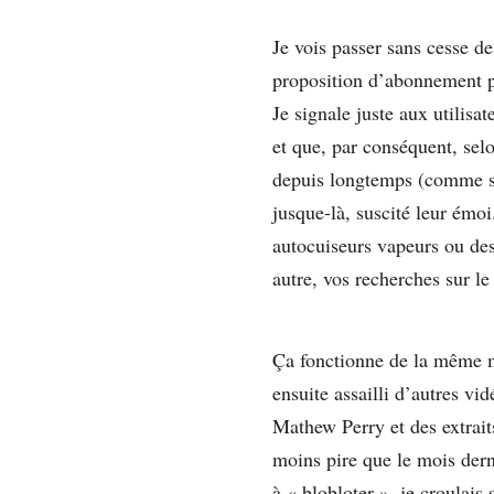
Je vois passer sans cesse d
proposition d’abonnement p
Je signale juste aux utilisat
et que, par conséquent, sel
depuis longtemps (comme sur 
jusque-là, suscité leur émoi
autocuiseurs vapeurs ou des
autre, vos recherches sur le 
Ça fonctionne de la même man
ensuite assailli d’autres 
Mathew Perry et des extrait
moins pire que le mois der
à « blobloter », je croulais