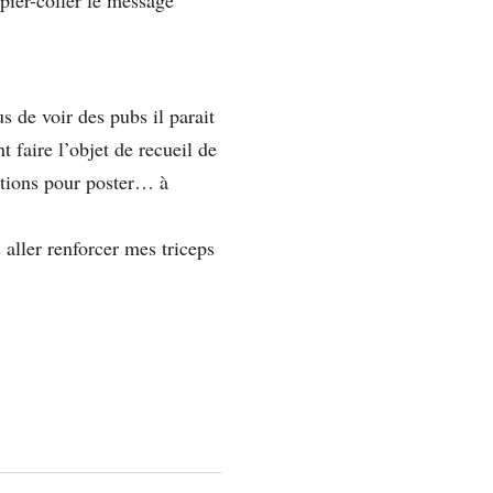
pier-coller le message
s de voir des pubs il parait
 faire l’objet de recueil de
ctions pour poster… à
aller renforcer mes triceps