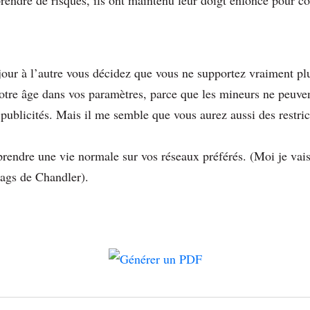
prendre de risques, ils ont maintenu leur doigt enfoncé pour co
jour à l’autre vous décidez que vous ne supportez vraiment plu
tre âge dans vos paramètres, parce que les mineurs ne peuvent
publicités. Mais il me semble que vous aurez aussi des restri
rendre une vie normale sur vos réseaux préférés. (Moi je vais 
gags de Chandler).