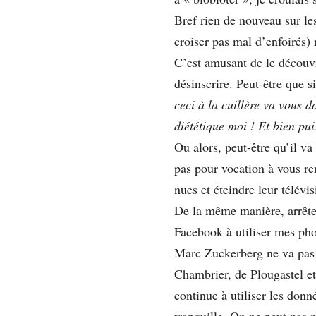
Bref rien de nouveau sur le
croiser pas mal d’enfoirés) r
C’est amusant de le découvr
désinscrire. Peut-être que s
ceci à la cuillère va vous 
diététique moi ! Et bien pui
Ou alors, peut-être qu’il v
pas pour vocation à vous ren
nues et éteindre leur télévis
De la même manière, arrêtez 
Facebook à utiliser mes ph
Marc Zuckerberg ne va pas a
Chambrier, de Plougastel e
continue à utiliser les donné