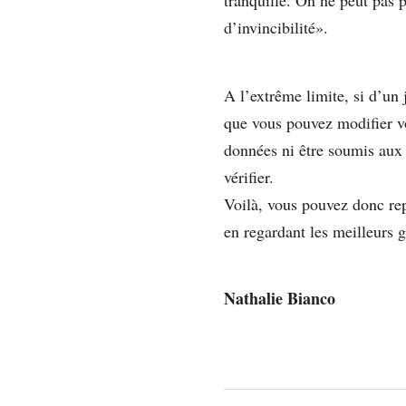
tranquille. On ne peut pas 
d’invincibilité».
A l’extrême limite, si d’un 
que vous pouvez modifier vo
données ni être soumis aux 
vérifier.
Voilà, vous pouvez donc rep
en regardant les meilleurs 
Nathalie Bianco