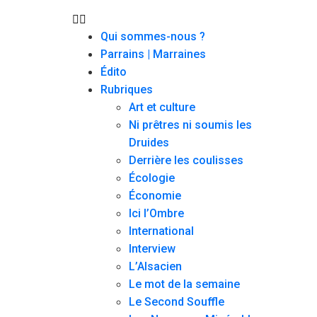
Qui sommes-nous ?
Parrains | Marraines
Édito
Rubriques
Art et culture
Ni prêtres ni soumis les
Druides
Derrière les coulisses
Écologie
Économie
Ici l’Ombre
International
Interview
L’Alsacien
Le mot de la semaine
Le Second Souffle