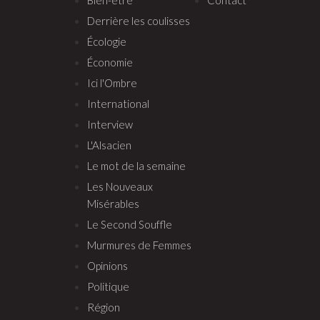
Derrière les coulisses
Écologie
Économie
Ici l'Ombre
International
Interview
L'Alsacien
Le mot de la semaine
Les Nouveaux
Misérables
Le Second Souffle
Murmures de Femmes
Opinions
Politique
Région