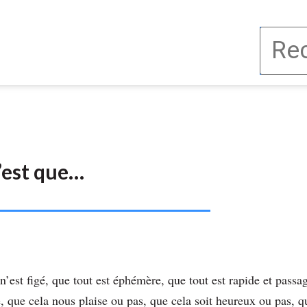
c’est que…
n n’est figé, que tout est éphémère, que tout est rapide et pass
e, que cela nous plaise ou pas, que cela soit heureux ou pas,