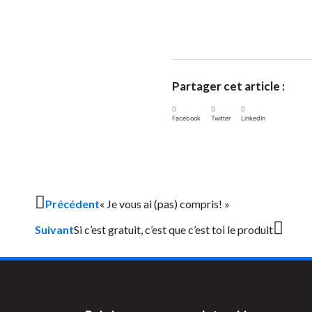
Partager cet article :
Facebook
Twitter
LinkedIn
Précédent
« Je vous ai (pas) compris! »
Suivant
Si c’est gratuit, c’est que c’est toi le produit