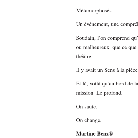
Métamorphosés.
Un événement, une compréhe
Soudain, l’on comprend qu’i
ou malheureux, que ce que l’
théâtre.
Il y avait un Sens à la pièce
Et là, voilà qu’au bord de l
mission. Le profond.
On saute.
On change.
Martine Benz®