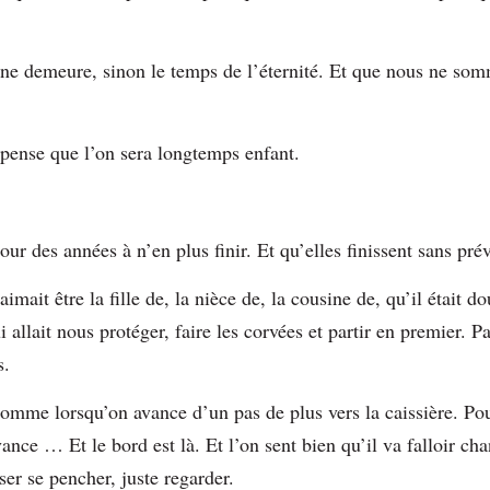
n ne demeure, sinon le temps de l’éternité. Et que nous ne som
on pense que l’on sera longtemps enfant.
ur des années à n’en plus finir. Et qu’elles finissent sans pré
 aimait être la fille de, la nièce de, la cousine de, qu’il était d
 allait nous protéger, faire les corvées et partir en premier. Pa
as.
omme lorsqu’on avance d’un pas de plus vers la caissière. Pou
vance … Et le bord est là. Et l’on sent bien qu’il va falloir c
ser se pencher, juste regarder.