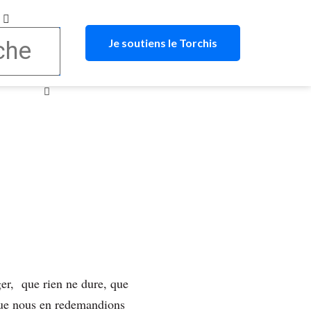
Je soutiens le Torchis
ager, que rien ne dure, que
 que nous en redemandions