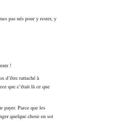
mes pas nés pour y rester, y
venir !
oux d’être rattaché à
rce que c’était là ce que
r payer. Parce que les
hanger quelque chose en soi