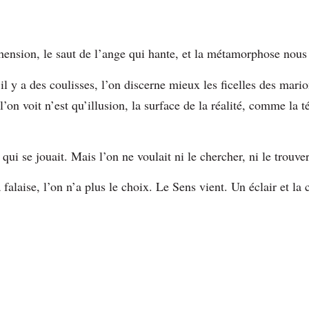
nsion, le saut de l’ange qui hante, et la métamorphose nous
l y a des coulisses, l’on discerne mieux les ficelles des mari
on voit n’est qu’illusion, la surface de la réalité, comme la t
 qui se jouait. Mais l’on ne voulait ni le chercher, ni le trouve
a falaise, l’on n’a plus le choix. Le Sens vient. Un éclair et l