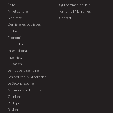
Édito
Qui sommes-nous ?
Art et culture
Parrains | Marraines
Bien-être
Contact
Derrière les coulisses
Écologie
Économie
Ici l'Ombre
International
Interview
L'Alsacien
Le mot de la semaine
Les Nouveaux Misérables
Le Second Souffle
Murmures de Femmes
Opinions
Politique
Région