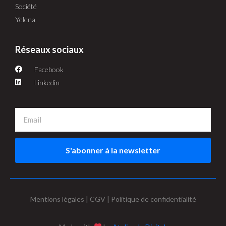
Société
Yelena
Réseaux sociaux
Facebook
Linkedin
S'abonner à la newsletter
Mentions légales | CGV | Politique de confidentialité