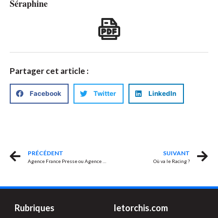
Séraphine
Partager cet article :
Facebook
Twitter
LinkedIn
PRÉCÉDENT
SUIVANT
Agence France Presse ou Agence France Propagande?
Où va le Racing ?
Rubriques
letorchis.com