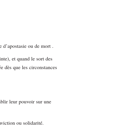
 d’apostasie ou de mort .
nte), et quand le sort des
sée dès que les circonstances
ablir leur pouvoir sur une
viction ou solidarité.