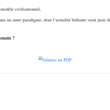
 modèle civilisationnel,
s un autre paradigme, dont l’actualité brûlante vient juste d
 demain ?