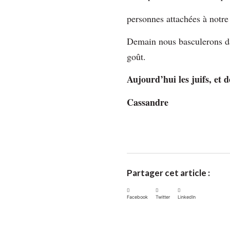
personnes attachées à notre
Demain nous basculerons dan
goût.
Aujourd’hui les juifs, et
Cassandre
Partager cet article :
Facebook
Twitter
LinkedIn