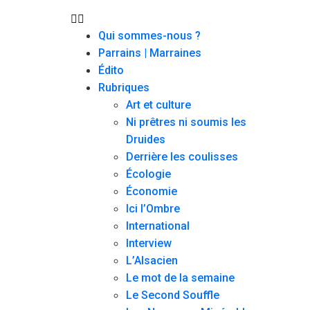
Qui sommes-nous ?
Parrains | Marraines
Édito
Rubriques
Art et culture
Ni prêtres ni soumis les
Druides
Derrière les coulisses
Écologie
Économie
Ici l’Ombre
International
Interview
L’Alsacien
Le mot de la semaine
Le Second Souffle