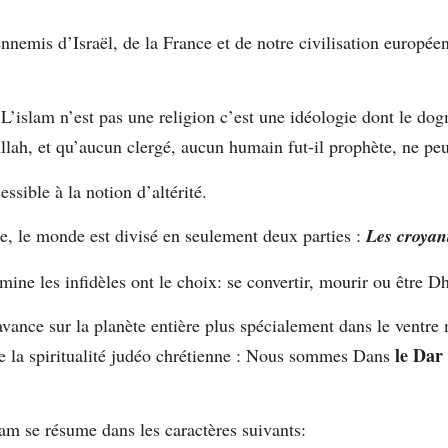
nnemis d’Israël, de la France et de notre civilisation europée
’islam n’est pas une religion c’est une idéologie dont le dogm
llah, et qu’aucun clergé, aucun humain fut-il prophète, ne peu
essible à la notion d’altérité.
e, le monde est divisé en seulement deux parties :
Les croyant
mine les infidèles ont le choix: se convertir, mourir ou être 
 avance sur la planète entière plus spécialement dans le vent
le Dar
de la spiritualité judéo chrétienne : Nous sommes Dans
slam se résume dans les caractères suivants: