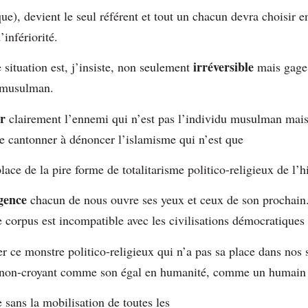
que), devient le seul référent et tout un chacun devra choisir e
’infériorité.
irréversible
e situation est, j’insiste, non seulement
mais gage
 musulman.
er
clairement l’ennemi qui n’est pas l’individu musulman mai
se cantonner à dénoncer l’islamisme qui n’est que
lace de la pire forme de totalitarisme politico-religieux de l’
rgence
chacun de nous ouvre ses yeux et ceux de son prochain.
 le corpus est incompatible avec les civilisations démocratiques 
ce monstre politico-religieux qui n’a pas sa place dans nos s
 non-croyant comme son égal en humanité, comme un humain à
sans la mobilisation de toutes les