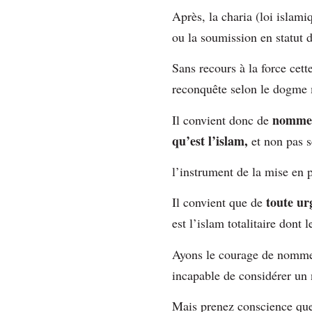
Après, la charia (loi islami
ou la soumission en statut d
Sans recours à la force cett
reconquête selon le dogme
nomm
Il convient donc de
qu’est l’islam,
et non pas 
l’instrument de la mise en p
toute u
Il convient que de
est l’islam totalitaire dont
Ayons le courage de nommer 
incapable de considérer un
Mais prenez conscience que 