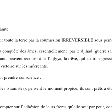
anité
sur toute la terre par la soumission IRRÉVERSIBLE sous peine
a conquête des âmes, essentiellement par le djihad (guerre sai
yants peuvent recourir à la Taqiyya, la trêve, qui est transgres
 victoire sur les mécréants.
t prendre conscience :
les islamistes), pensent le moment propice, ils sont prêts à ét
ompter sur l’adhésion de leurs frères qu’elle soit par peur, con