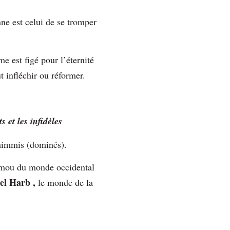
nne est celui de se tromper
e est figé pour l’éternité
t infléchir ou réformer.
s et les infidèles
Dhimmis (dominés).
re mou du monde occidental
 el Harb ,
le monde de la