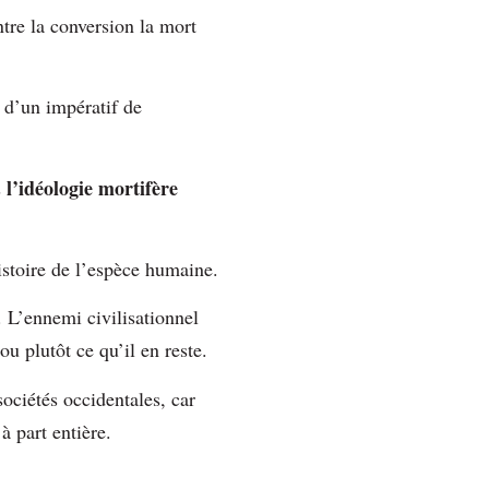
ntre la conversion la mort
 d’un impératif de
l’idéologie mortifère
s
histoire de l’espèce humaine.
 L’ennemi civilisationnel
ou plutôt ce qu’il en reste.
ociétés occidentales, car
 part entière.