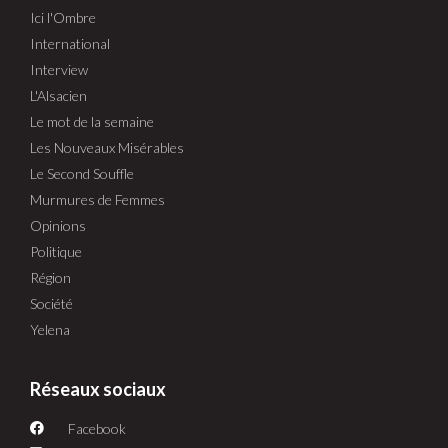
Ici l'Ombre
International
Interview
L'Alsacien
Le mot de la semaine
Les Nouveaux Misérables
Le Second Souffle
Murmures de Femmes
Opinions
Politique
Région
Société
Yelena
Réseaux sociaux
Facebook