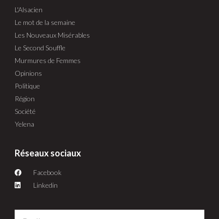
L'Alsacien
Le mot de la semaine
Les Nouveaux Misérables
Le Second Souffle
Murmures de Femmes
Opinions
Politique
Région
Société
Yelena
Réseaux sociaux
Facebook
Linkedin