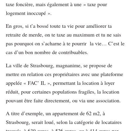
taxe foncière, mais également à une » taxe pour
logement inoccupé ».
En gros, si t’a bossé toute ta vie pour améliorer ta
retraite de merde, on te taxe au maximum et tu ne sais
pas pourquoi on s’acharne à te pourrir la vie… C’est le
cas d’un bon nombre de contribuables.
La ville de Strasbourg, magnanime, se propose de
mettre en relation ces propriétaires avec une plateforme
appelée « FAC’ IL », permettant la location à loyer
réduit, pour certaines populations fragiles, la location
pouvant être faite directement, ou via une association.
A titre d’exemple, un appartement de 62 m2, à
Strasbourg, serait loué, selon la catégorie de locataires
trouvés, à 639 euros, à 526 euros, ou à 414 euros par