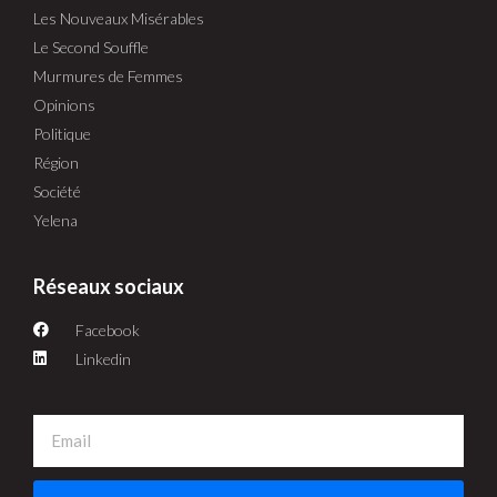
Les Nouveaux Misérables
Le Second Souffle
Murmures de Femmes
Opinions
Politique
Région
Société
Yelena
Réseaux sociaux
Facebook
Linkedin