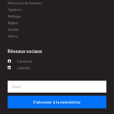
Murmures de Femmes
Opinions
Politique
Région
Société
Yelena
Réseaux sociaux
Facebook
Linkedin
S'abonner à la newsletter