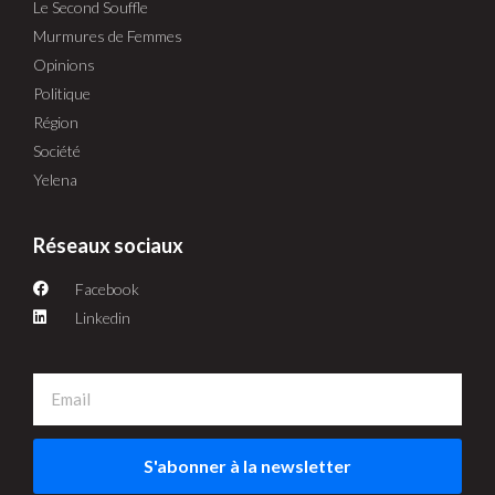
Le Second Souffle
Murmures de Femmes
Opinions
Politique
Région
Société
Yelena
Réseaux sociaux
Facebook
Linkedin
S'abonner à la newsletter