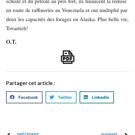
schiste et du pétrole au prix fort, ils financent la remise
en route de raffineries au Venezuela et ont multiplié par
deux les capacités des forages en Alaska. Plus belle vie,
Tovaritch!
O.T.
Partager cet article :
Facebook
Twitter
LinkedIn
PRÉCÉDENT
SUIVANT