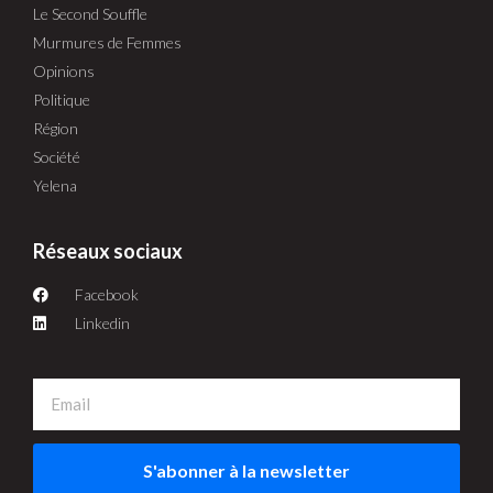
Le Second Souffle
Murmures de Femmes
Opinions
Politique
Région
Société
Yelena
Réseaux sociaux
Facebook
Linkedin
S'abonner à la newsletter