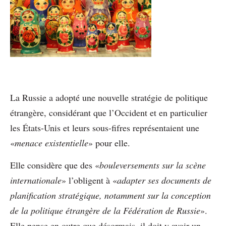
La Russie a adopté une nouvelle stratégie de politique
étrangère, considérant que l’Occident et en particulier
les États-Unis et leurs sous-fifres représentaient une
«
menace existentielle
» pour elle.
Elle considère que des «
bouleversements sur la scène
internationale
» l’obligent à «
adapter ses documents de
planification stratégique, notamment sur la conception
de la politique étrangère de la Fédération de Russie
».
Elle pense en outre que désormais, il doit y avoir un