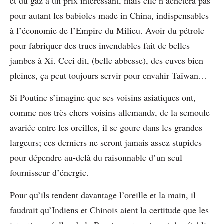
et du gaz à un prix intéressant, mais elle n’achètera pas
pour autant les babioles made in China, indispensables
à l’économie de l’Empire du Milieu. Avoir du pétrole
pour fabriquer des trucs invendables fait de belles
jambes à Xi. Ceci dit, (belle abbesse), des cuves bien
pleines, ça peut toujours servir pour envahir Taïwan…
Si Poutine s’imagine que ses voisins asiatiques ont,
comme nos très chers voisins allemand
s
, de la semoule
avariée entre les oreilles, il se goure dans les grandes
largeurs; ces derniers ne seront jamais assez stupides
pour dépendre au-delà du raisonnable d’un seul
fournisseur d’énergie.
Pour qu’ils tendent davantage l’oreille et la main, il
faudrait qu’Indiens et Chinois aient la certitude que les