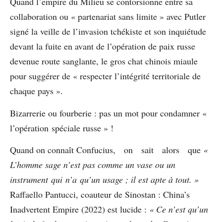
Quand l’empire du Milieu se contorsionne entre sa
collaboration ou « partenariat sans limite » avec Putler
signé la veille de l’invasion tchékiste et son inquiétude
devant la fuite en avant de l’opération de paix russe
devenue route sanglante, le gros chat chinois miaule
pour suggérer de « respecter l’intégrité territoriale de
chaque pays ».
Bizarrerie ou fourberie : pas un mot pour condamner «
l’opération spéciale russe » !
Quand on connaît Confucius, on sait alors que
«
L’homme sage n’est pas comme un vase ou un
instrument qui n’a qu’un usage ; il est apte à tout. »
Raffaello Pantucci, coauteur de Sinostan : China’s
Inadvertent Empire (2022) est lucide :
« Ce n’est qu’un