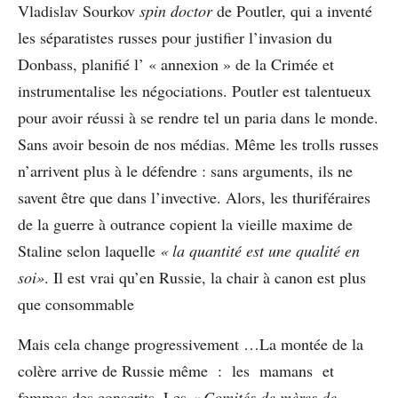
Vladislav Sourkov
spin doctor
de Poutler, qui a inventé
les séparatistes russes pour justifier l’invasion du
Donbass, planifié l’ « annexion » de la Crimée et
instrumentalise les négociations. Poutler est talentueux
pour avoir réussi à se rendre tel un paria dans le monde.
Sans avoir besoin de nos médias. Même les trolls russes
n’arrivent plus à le défendre : sans arguments, ils ne
savent être que dans l’invective. Alors, les thuriféraires
de la guerre à outrance copient la vieille maxime de
Staline selon laquelle
« la quantité est une qualité en
soi»
. Il est vrai qu’en Russie, la chair à canon est plus
que consommable
Mais cela change progressivement …La montée de la
colère arrive de Russie même : les mamans et
femmes des conscrits. Les
« Comités de mères de