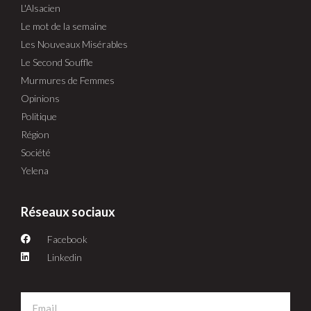
L'Alsacien
Le mot de la semaine
Les Nouveaux Misérables
Le Second Souffle
Murmures de Femmes
Opinions
Politique
Région
Société
Yelena
Réseaux sociaux
Facebook
Linkedin