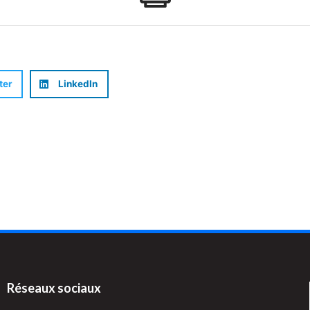
ter
LinkedIn
Réseaux sociaux