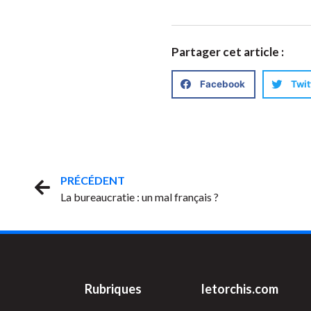
Partager cet article :
Facebook
Twit
PRÉCÉDENT
La bureaucratie : un mal français ?
Rubriques
letorchis.com