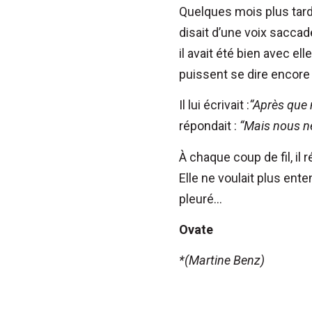
Quelques mois plus tard, 
disait d’une voix saccad
il avait été bien avec ell
puissent se dire encore d
Il lui écrivait :
“Après que 
répondait :
“Mais nous n
À chaque coup de fil, il ré
Elle ne voulait plus ente
pleuré…
Ovate
*(Martine Benz)