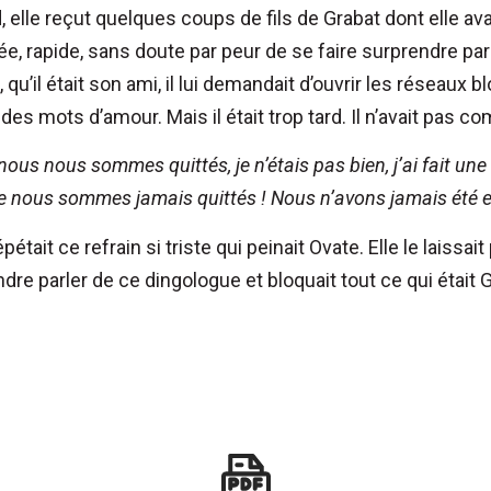
elle reçut quelques coups de fils de Grabat dont elle avait o
ée, rapide, sans doute par peur de se faire surprendre pa
e, qu’il était son ami, il lui demandait d’ouvrir les réseaux 
es mots d’amour. Mais il était trop tard. Il n’avait pas co
nous nous sommes quittés, je n’étais pas bien, j’ai fait un
e nous sommes jamais quittés ! Nous n’avons jamais été 
pétait ce refrain si triste qui peinait Ovate. Elle le laissait p
ndre parler de ce dingologue et bloquait tout ce qui était G