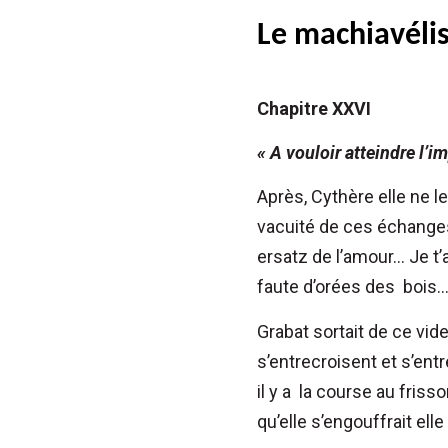
Le machiavéli
Chapitre XXVI
« A vouloir atteindre l’im
Après, Cythère elle ne le 
vacuité de ces échanges 
ersatz de l’amour… Je t’
faute d’orées des bois
Grabat sortait de ce vid
s’entrecroisent et s’ent
il y a la course au friss
qu’elle s’engouffrait elle