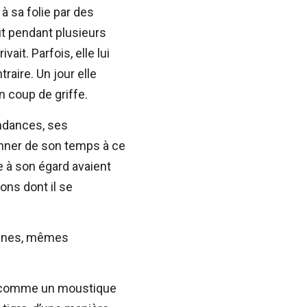
à sa folie par des
it pendant plusieurs
vait. Parfois, elle lui
traire. Un jour elle
n coup de griffe.
endances, ses
onner de son temps à ce
ve à son égard avaient
ons dont il se
scènes, mêmes
at comme un moustique