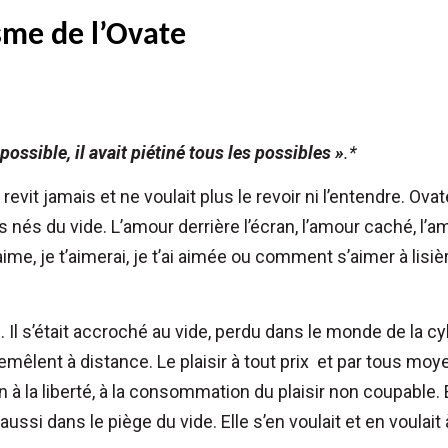
sme de l’Ovate
possible, il avait piétiné tous les possibles »
.*
revit jamais et ne voulait plus le revoir ni l’entendre. Ovat
nés du vide. L’amour derrière l’écran, l’amour caché, l’am
aime, je t’aimerai, je t’ai aimée ou comment s’aimer à lis
…
e. Il s’était accroché au vide, perdu dans le monde de la c
remêlent à distance. Le plaisir à tout prix et par tous mo
on à la liberté, à la consommation du plaisir non coupable.
 aussi dans le piège du vide. Elle s’en voulait et en voulait