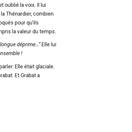
ublié la voix. Il lui
r la Thénardier, combien
bloqués pour qu’ils
mpris la valeur du temps.
e longue déprime…”
Elle lui
ensemble !
arler. Elle était glaciale.
rabat. Et Grabat a