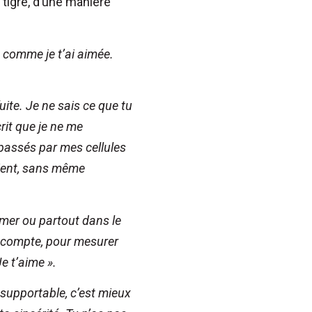
 tigre, d’une manière
 comme je t’ai aimée.
ite. Je ne sais ce que tu
rit que je ne me
 passés par mes cellules
ient, sans même
 mer ou partout dans le
s compte, pour mesurer
e t’aime ».
insupportable, c’est mieux