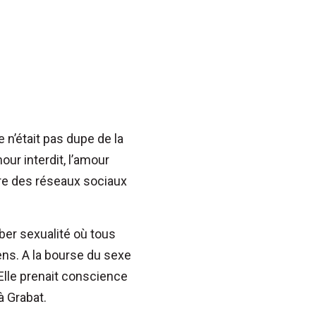
e n’était pas dupe de la
our interdit, l’amour
ière des réseaux sociaux
yber sexualité où tous
yens. A la bourse du sexe
 Elle prenait conscience
 à Grabat.