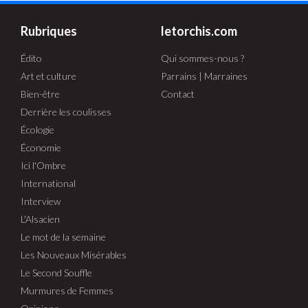
Rubriques
letorchis.com
Édito
Qui sommes-nous ?
Art et culture
Parrains | Marraines
Bien-être
Contact
Derrière les coulisses
Écologie
Économie
Ici l'Ombre
International
Interview
L'Alsacien
Le mot de la semaine
Les Nouveaux Misérables
Le Second Souffle
Murmures de Femmes