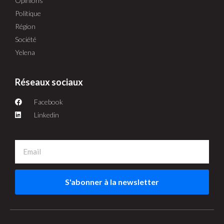
Opinions
Politique
Région
Société
Yelena
Réseaux sociaux
Facebook
Linkedin
S'abonner à la newsletter