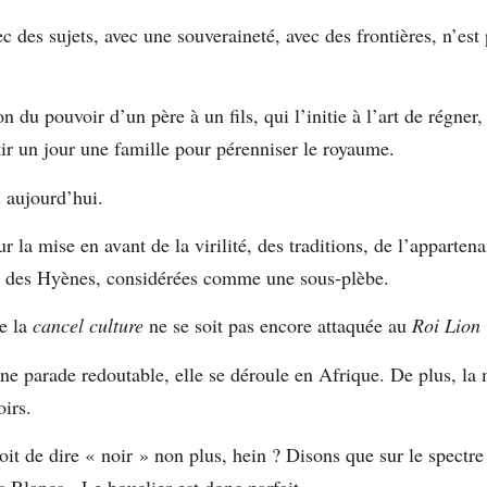
 des sujets, avec une souveraineté, avec des frontières, n’est 
du pouvoir d’un père à un fils, qui l’initie à l’art de régner, 
tir un jour une famille pour pérenniser le royaume.
s aujourd’hui.
sur la mise en avant de la virilité, des traditions, de l’appart
lle des Hyènes, considérées comme une sous-plèbe.
ue la
cancel culture
ne se soit pas encore attaquée au
Roi Lion
une parade redoutable, elle se déroule en Afrique. De plus, la 
irs.
oit de dire « noir » non plus, hein ? Disons que sur le spectre