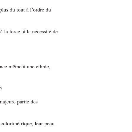
plus du tout à l’ordre du
à la force, à la nécessité de
enance même à une ethnie,
?
majeure partie des
 colorimétrique, leur peau