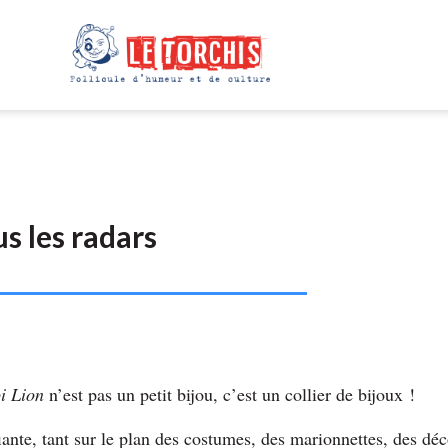
us les radars
i Lion
n’est pas un petit bijou, c’est un collier de bijoux !
iante, tant sur le plan des costumes, des marionnettes, des dé