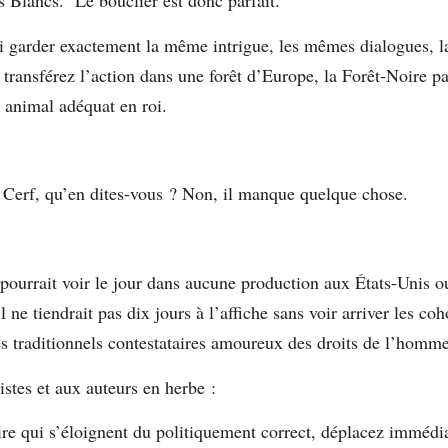
es Blancs. Le bouclier est donc parfait.
 garder exactement la même intrigue, les mêmes dialogues, l
s transférez l’action dans une forêt d’Europe, la Forêt-Noire p
 animal adéquat en roi.
i Cerf, qu’en dites-vous ? Non, il manque quelque chose.
pourrait voir le jour dans aucune production aux États-Unis o
 il ne tiendrait pas dix jours à l’affiche sans voir arriver les co
es traditionnels contestataires amoureux des droits de l’homme 
istes et aux auteurs en herbe :
ire qui s’éloignent du politiquement correct, déplacez immédi