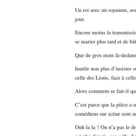
Un roi avec un royaume, avec
jour.
Encore moins la transmission 
se marier plus tard et de bâ
Que de gros mots là-dedan
Inutile non plus d’insister 
celle des Lions, face à ce
Alors comment se fait-il q
C’est parce que la pièce a 
comédiens sur scène sont no
Ouh la la ! On n’a pas le dr