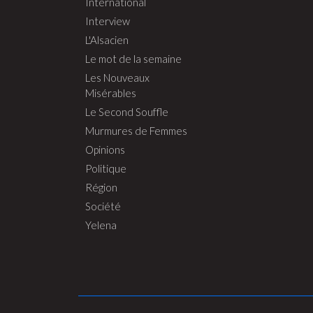
International
Interview
L'Alsacien
Le mot de la semaine
Les Nouveaux
Misérables
Le Second Souffle
Murmures de Femmes
Opinions
Politique
Région
Société
Yelena