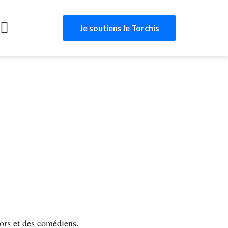
Je soutiens le Torchis
cors et des comédiens.