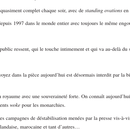
 quasiment complet chaque soir, avec de
standing ovations
en 
 depuis 1997 dans le monde entier avec toujours le même eng
public ressent, qui le touche intimement et qui va au-delà du 
oyez dans la pièce aujourd’hui est désormais interdit par la b
n royaume avec une souveraineté forte. On connaît aujourd’hui
ments
woke
pour les monarchies.
es campagnes de déstabilisation menées par la presse vis-à-v
ïlandaise, marocaine et tant d’autres…