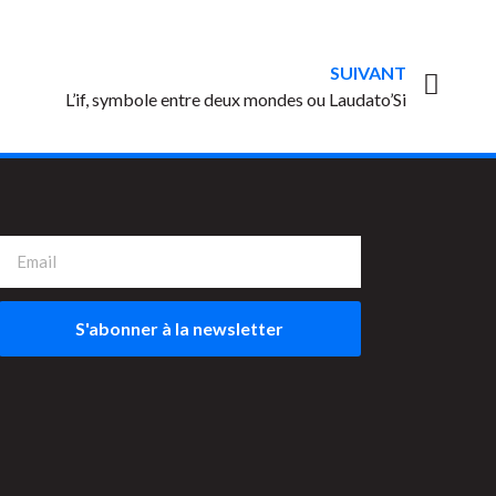
SUIVANT
L’if, symbole entre deux mondes ou Laudato’Si
S'abonner à la newsletter