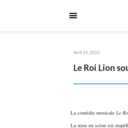
Avril 19, 2022
Le Roi Lion so
La comédie musicale
Le Ro
La mise en scène est stupéf