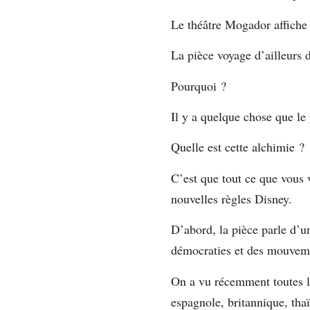
Le théâtre Mogador affiche
La pièce voyage d’ailleurs
Pourquoi ?
Il y a quelque chose que le 
Quelle est cette alchimie ?
C’est que tout ce que vous v
nouvelles règles Disney.
D’abord, la pièce parle d’u
démocraties et des mouve
On a vu récemment toutes l
espagnole, britannique, tha