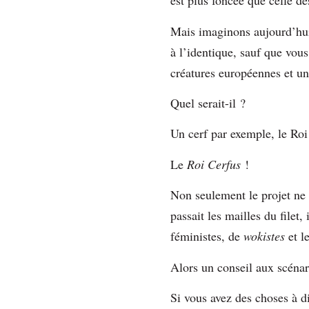
est plus foncée que celle d
Mais imaginons aujourd’hui
à l’identique, sauf que vou
créatures européennes et un
Quel serait-il ?
Un cerf par exemple, le Ro
Le
Roi Cerfus
!
Non seulement le projet ne 
passait les mailles du filet,
féministes, de
wokistes
et l
Alors un conseil aux scénar
Si vous avez des choses à d