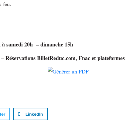
u feu.
 à samedi 20h – dimanche 15h
– Réservations BilletReduc.com, Fnac et plateformes
ter
LinkedIn