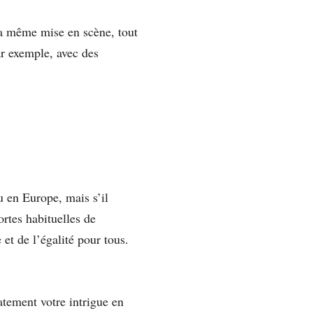
a même mise en scène, tout
ar exemple, avec des
u en Europe, mais s’il
hortes habituelles de
et de l’égalité pour tous.
atement votre intrigue en