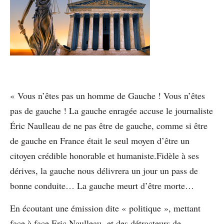
« Vous n’êtes pas un homme de Gauche ! Vous n’êtes
pas de gauche ! La gauche enragée accuse le journaliste
Éric Naulleau de ne pas être de gauche, comme si être
de gauche en France était le seul moyen d’être un
citoyen crédible honorable et humaniste.Fidèle à ses
dérives, la gauche nous délivrera un jour un pass de
bonne conduite… La gauche meurt d’être morte…
En écoutant une émission dite « politique », mettant
face à face Eric Naulleau et des détracteurs de