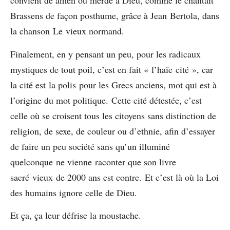
convient de amen ou merde à Dieu, comme le chantait
Brassens de façon posthume, grâce à Jean Bertola, dans
la chanson Le vieux normand.
Finalement, en y pensant un peu, pour les radicaux
mystiques de tout poil, c’est en fait « l’haïe cité », car
la cité est la polis pour les Grecs anciens, mot qui est à
l’origine du mot politique. Cette cité détestée, c’est
celle où se croisent tous les citoyens sans distinction de
religion, de sexe, de couleur ou d’ethnie, afin d’essayer
de faire un peu société sans qu’un illuminé
quelconque ne vienne raconter que son livre
sacré vieux de 2000 ans est contre. Et c’est là où la Loi
des humains ignore celle de Dieu.
Et ça, ça leur défrise la moustache.