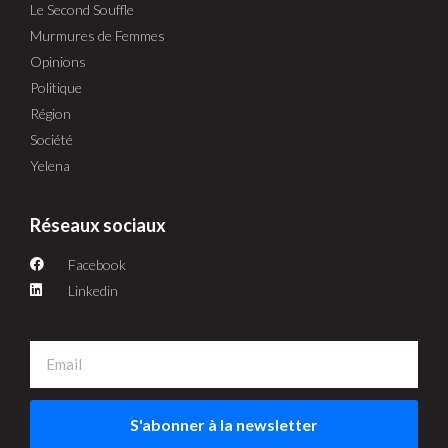
Le Second Souffle
Murmures de Femmes
Opinions
Politique
Région
Société
Yelena
Réseaux sociaux
Facebook
Linkedin
S'abonner à la newsletter