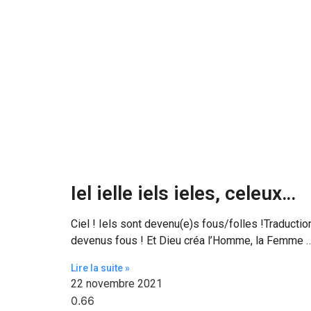
Iel ielle iels ieles, celeux…
Ciel ! Iels sont devenu(e)s fous/folles !Traduction 
devenus fous ! Et Dieu créa l’Homme, la Femme 
Lire la suite »
22 novembre 2021