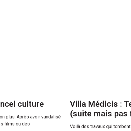
ancel culture
Villa Médicis : T
(suite mais pas 
non plus. Après avoir vandalisé
es films ou des
Voilà des travaux qui tombent 