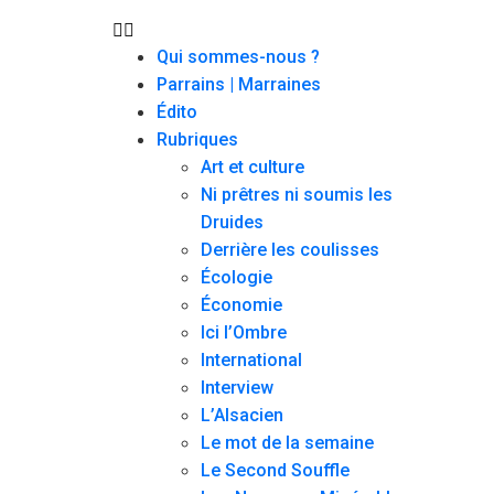
Qui sommes-nous ?
Parrains | Marraines
Édito
Rubriques
Art et culture
Ni prêtres ni soumis les
Druides
Derrière les coulisses
Écologie
Économie
Ici l’Ombre
International
Interview
L’Alsacien
Le mot de la semaine
Le Second Souffle