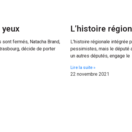
x yeux
L’histoire région
s sont fermés, Natacha Brand,
L’histoire régionale intégrée p
Strasbourg, décide de porter
pessimistes, mais le député 
un autres députés, engage le
Lire la suite »
22 novembre 2021