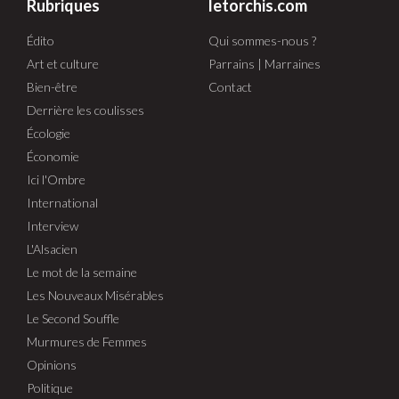
Rubriques
letorchis.com
Édito
Qui sommes-nous ?
Art et culture
Parrains | Marraines
Bien-être
Contact
Derrière les coulisses
Écologie
Économie
Ici l'Ombre
International
Interview
L'Alsacien
Le mot de la semaine
Les Nouveaux Misérables
Le Second Souffle
Murmures de Femmes
Opinions
Politique