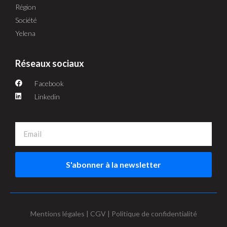
Région
Société
Yelena
Réseaux sociaux
Facebook
Linkedin
S'abonner à la newsletter
Mentions légales | CGV | Politique de confidentialité