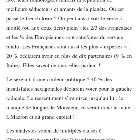
meilleurs séducteurs et amants de la planète. Où est
passé le french lover ? On peut aussi voir le verre à
moitié (ou aux deux tiers) plein : les 2/3 des Françaises
et les ¾ des Européennes sont satisfaites du service
rendu. Les Françaises sont aussi les plus « expertes » :
20 % déclarent avoir eu plus de dix partenaires (9 % en
Italie). Elles savent de quoi elles parlent !
Le sexe a-t-il une couleur politique ? 46 % des
insatisfaites hexagonales déclarent voter pour la gauche
radicale. Le ressentiment s’immisce jusqu’au lit : le
manque de fougue de Monsieur, ce serait donc la faute
à Macron et au grand capital !
Les analystes voient de multiples causes à
l’insatisfaction sexuelle des Européennes et plus