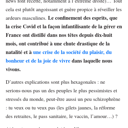
news font recette, notamment à l’extrême droite)… Tout
cela est plutôt angoissant et guère propice à réveiller les
Le confinement des esprits, que
ardeurs masculines.
la crise Covid et la façon infantilisante de la gérer en
France ont distillé dans nos têtes depuis dix-huit
mois, ont contribué à une chute drastique de la
natalité et à
une crise de la société du plaisir, du
bonheur et de la joie de vivre
dans laquelle nous
vivons.
D’autres explications sont plus hexagonales : ne
serions-nous pas un des peuples le plus pessimistes et
stressés du monde, peut-être aussi un peu schizophrène
: tu veux ou tu veux pas (les gilets jaunes, la réforme
des retraites, le pass sanitaire, le vaccin, l’amour…) ?