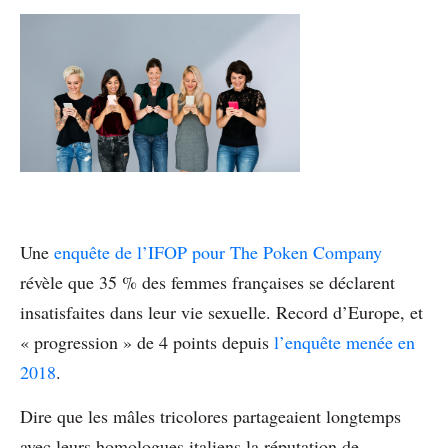
Une
enquête de l’IFOP pour The Poken Company
révèle que 35 % des femmes françaises se déclarent
insatisfaites dans leur vie sexuelle. Record d’Europe, et
« progression » de 4 points depuis
l’enquête menée en
2018
.
Dire que les mâles tricolores partageaient longtemps
avec leurs homologues italiens la réputation de