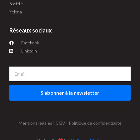
Société
Yelena
Réseaux sociaux
Facebook
Linkedin
S'abonner à la newsletter
Mentions légales | CGV | Politique de confidentialité