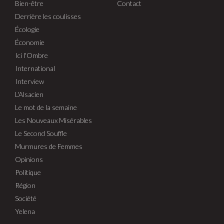
Bien-être
Contact
Derrière les coulisses
Écologie
Économie
Ici l'Ombre
International
Interview
L'Alsacien
Le mot de la semaine
Les Nouveaux Misérables
Le Second Souffle
Murmures de Femmes
Opinions
Politique
Région
Société
Yelena