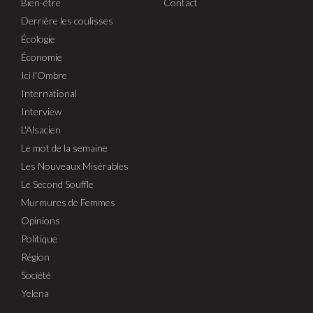
Bien-être
Contact
Derrière les coulisses
Écologie
Économie
Ici l'Ombre
International
Interview
L'Alsacien
Le mot de la semaine
Les Nouveaux Misérables
Le Second Souffle
Murmures de Femmes
Opinions
Politique
Région
Société
Yelena