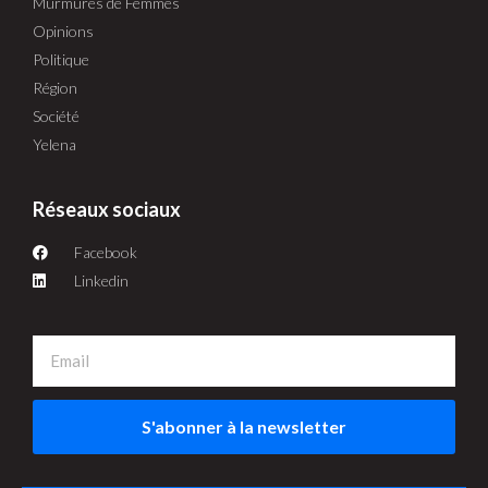
Murmures de Femmes
Opinions
Politique
Région
Société
Yelena
Réseaux sociaux
Facebook
Linkedin
S'abonner à la newsletter