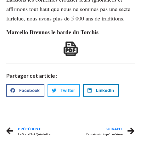
affirmons tout haut que nous ne sommes pas une secte
farfelue, nous avons plus de 5 000 ans de traditions.
Marcello Brennos le barde du Torchis
Partager cet article :
Facebook
Twitter
LinkedIn
PRÉCÉDENT
SUIVANT
Le Stand’Art Quintette
J’aurais aimé qu’il m’aime