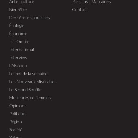
Art et culture
Parrains | Marraines
Bien-être
Contact
Derrière les coulisses
Écologie
Économie
Ici l'Ombre
International
Interview
L'Alsacien
Le mot de la semaine
Les Nouveaux Misérables
Le Second Souffle
Murmures de Femmes
Opinions
Politique
Région
Société
Yelena