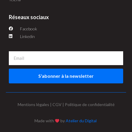
Réseaux sociaux
Facebook
Linkedin
S'abonner à la newsletter
Mentions légales | CGV | Politique de confidentialité
Made with
by
Atelier du Digital